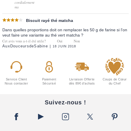
cordialement
ms
Biscuit rayé thé matcha
Dans quelles proportions doit on remplacer les 50 g de farine si l'on
veut faire une variante au thé vert matcha ?
Cet avis vous a-t-il été utile?
Oui
Non
AuxDouceursdeSabine
18 JUIN 2018
Service Client
Paiement
Livraison Offerte
Coups de Cœur
Nous contacter
Sécurisé
dès 89€ d'achats
du Chef
Suivez-nous !