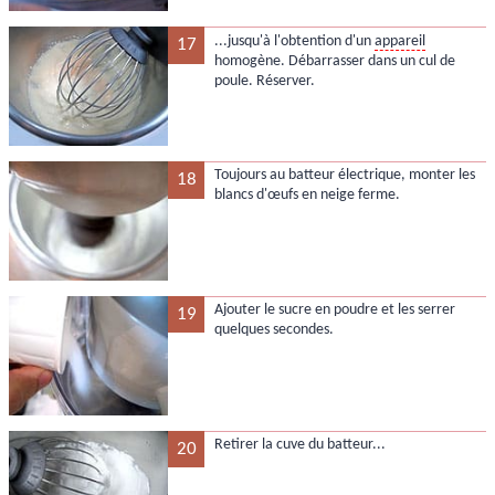
...jusqu'à l'obtention d'un
appareil
17
homogène. Débarrasser dans un cul de
poule. Réserver.
Toujours au batteur électrique, monter les
18
blancs d'œufs en neige ferme.
Ajouter le sucre en poudre et les serrer
19
quelques secondes.
Retirer la cuve du batteur...
20