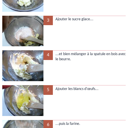
Ajouter le sucre glace...
3
...et bien mélanger à la spatule en bois avec
4
le beurre.
Ajouter les blancs d'œufs...
5
...puis la farine.
6