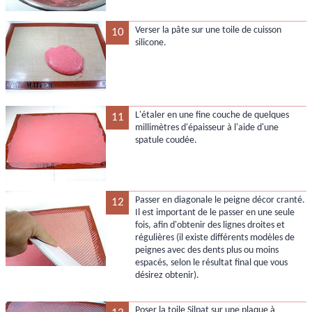
Verser la pâte sur une toile de cuisson
10
silicone.
L'étaler en une fine couche de quelques
11
millimètres d'épaisseur à l'aide d'une
spatule coudée.
Passer en diagonale le peigne décor cranté.
12
Il est important de le passer en une seule
fois, afin d'obtenir des lignes droites et
régulières (il existe différents modèles de
peignes avec des dents plus ou moins
espacés, selon le résultat final que vous
désirez obtenir).
Poser la toile Silpat sur une plaque à