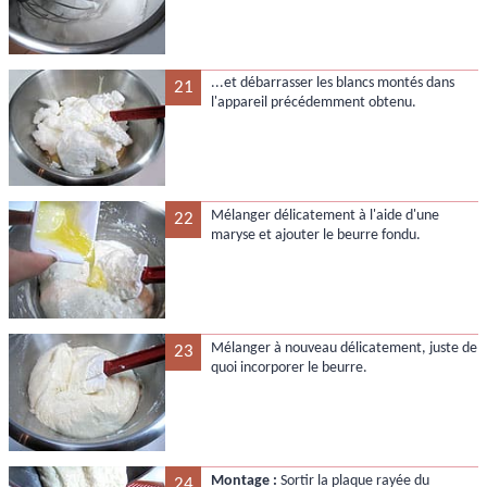
...et débarrasser les blancs montés dans
21
l'appareil précédemment obtenu.
Mélanger délicatement à l'aide d'une
22
maryse et ajouter le beurre fondu.
Mélanger à nouveau délicatement, juste de
23
quoi incorporer le beurre.
Montage :
Sortir la plaque rayée du
24