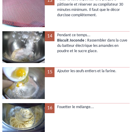
13
pâtisserie et réserver au congélateur 30
minutes minimum. Il faut que le décor
durcisse complètement.
Pendant ce temps...
14
Biscuit Joconde :
Rassembler dans la cuve
du batteur électrique les amandes en
poudre et le sucre glace.
Ajouter les œufs entiers et la farine.
15
Fouetter le mélange...
16