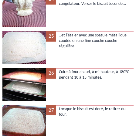
congélateur. Verser le biscuit Joconde...
..et l'étaler avec une spatule métallique
25
coudée en une fine couche couche
régulière.
Cuire à four chaud, à mi-hauteur, à 180°C
26
pendant 10 à 15 minutes.
Lorsque le biscuit est doré, le retirer du
27
four.