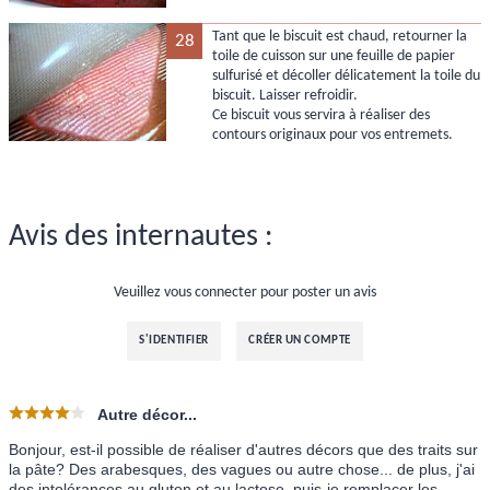
Tant que le biscuit est chaud, retourner la
28
toile de cuisson sur une feuille de papier
sulfurisé et décoller délicatement la toile du
biscuit. Laisser refroidir.
Ce biscuit vous servira à réaliser des
contours originaux pour vos entremets.
Avis des internautes :
Veuillez vous connecter pour poster un avis
S'IDENTIFIER
CRÉER UN COMPTE
Autre décor...
Bonjour, est-il possible de réaliser d'autres décors que des traits sur
la pâte? Des arabesques, des vagues ou autre chose... de plus, j'ai
des intolérances au gluten et au lactose, puis-je remplacer les