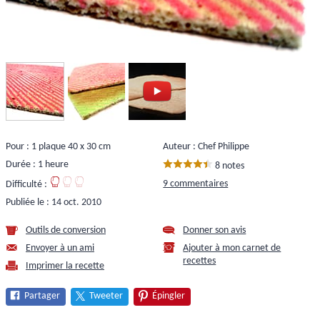
Pour : 1 plaque 40 x 30 cm
Auteur : Chef Philippe
Durée : 1 heure
8 notes
9 commentaires
Difficulté :
Publiée le :
14 oct. 2010
Outils de conversion
Donner son avis
Envoyer à un ami
Ajouter à mon carnet de
recettes
Imprimer la recette
Partager
Tweeter
Épingler