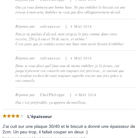
Oui ça vous donnera une bonne base. Ne pas imbiber le biscuit est une
erreur à mon sens. Imbiber ne veut pas dire obligatoirement alcool.
Réponse par
sultaneeee
4 MAI 2018
Non je ne parlais d’alcool, mon sirop je le fais comme dans votre
recette, 250 g d eau et 50 de sucre, et arôme !
C est juste que je voulais tester une base sans avoir besoin d imbiber
Réponse par
sultaneeee
4 MAI 2018
Donc si vous dites quil’faut tout de meme imbiber, je le ferais, car
jusqu’à present vos conseils ont toujours été précieux , et surtout que
le résultat recherché etait toujours superbe encore une fois grâce a
vos conseils.
Réponse par
ChefPhilippe
4 MAI 2018
Oui c'est préférable, ça apporte du moelleux.
L'épaisseur
J’ai cuit sur une plaque 30/40 et le biscuit a donné une épaisseur de
2cm. Un peu trop, il fallait couper en deux :)