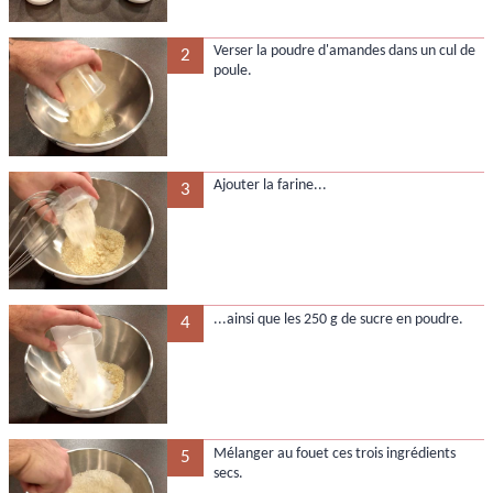
Verser la poudre d'amandes dans un cul de
2
poule.
Ajouter la farine...
3
...ainsi que les 250 g de sucre en poudre.
4
Mélanger au fouet ces trois ingrédients
5
secs.