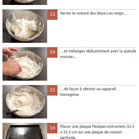
Verser le restant des blancs en neige...
13
...et mélanger délicatement avec la spatule
14
maryse...
...de façon à obtenir un appareil
15
homogène.
Placer une plaque Flexipan entremets 33,5
16
x 33,5 cm sur une plaque de cuisson
perforée.