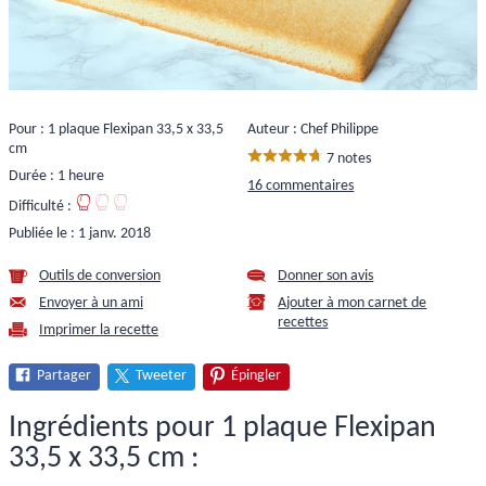
Pour : 1 plaque Flexipan 33,5 x 33,5
Auteur : Chef Philippe
cm
7 notes
Durée : 1 heure
16 commentaires
Difficulté :
Publiée le :
1 janv. 2018
Outils de conversion
Donner son avis
Envoyer à un ami
Ajouter à mon carnet de
recettes
Imprimer la recette
Partager
Tweeter
Épingler
Ingrédients pour 1 plaque Flexipan
33,5 x 33,5 cm :