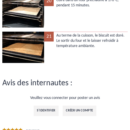
Cuire dans un four préchauffé à 170°C,
20
pendant 15 minutes.
Au terme de la cuisson, le biscuit est doré.
21
Le sortir du four et le laisser refroidir à
température ambiante.
Avis des internautes :
Veuillez vous connecter pour poster un avis
S'IDENTIFIER
CRÉER UN COMPTE