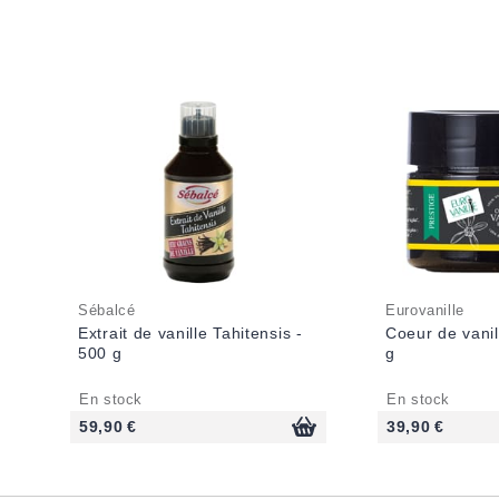
Sébalcé
Eurovanille
Extrait de vanille Tahitensis -
Coeur de vanil
500 g
g
En stock
En stock
59,90 €
39,90 €