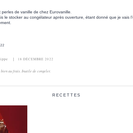
t perles de vanille de chez Eurovanille.
ais le stocker au congélateur après ouverture, étant donné que je vais l’
ement.
022
lippe
18 DÉCEMBRE 2022
bien au frais. Inutile de congeler.
RECETTES