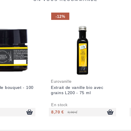
-12%
Eurovanille
le bouquet - 100
Extrait de vanille bio avec
grains L200 - 75 ml
En stock
8,70 €
9,90 €