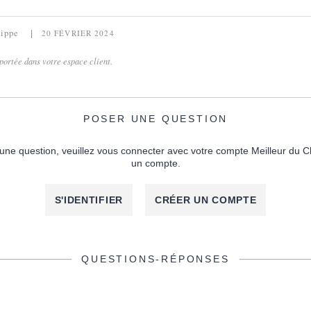
lippe
20 FÉVRIER 2024
portée dans votre espace client.
POSER UNE QUESTION
une question, veuillez vous connecter avec votre compte Meilleur du C
un compte.
S'IDENTIFIER
CRÉER UN COMPTE
QUESTIONS-RÉPONSES