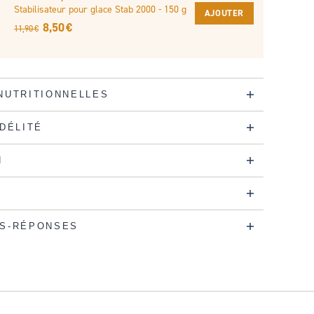
Stabilisateur pour glace Stab 2000 - 150 g
AJOUTER
8,50 €
11,90 €
NUTRITIONNELLES
IDÉLITÉ
N
S-RÉPONSES