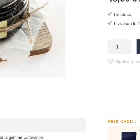
En stock
Livraison le 
Ajouter à me
PRIX CHOC :
oute la gamme Eurovanille.