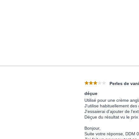
Perles de vani
déçue
Utilisé pour une crème angla
J'utilise habituellement des
J'essaierai d'ajouter de l'ex
Déçue du résultat vu le prix
Bonjour,
Suite votre réponse, DDM 