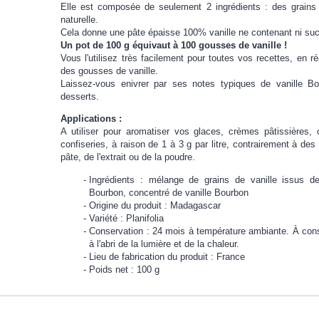
Elle est composée de seulement 2 ingrédients : des grains n
naturelle.
Cela donne une pâte épaisse 100% vanille ne contenant ni sucre
Un pot de 100 g équivaut à 100 gousses de vanille !
Vous l'utilisez très facilement pour toutes vos recettes, en r
des gousses de vanille.
Laissez-vous enivrer par ses notes typiques de vanille B
desserts.
Applications :
A utiliser pour aromatiser vos glaces, crèmes pâtissières,
confiseries, à raison de 1 à 3 g par litre, contrairement à de
pâte, de l'extrait ou de la poudre.
Ingrédients : mélange de grains de vanille issus de 
Bourbon, concentré de vanille Bourbon
Origine du produit : Madagascar
Variété : Planifolia
Conservation : 24 mois à température ambiante. À conse
à l'abri de la lumière et de la chaleur.
Lieu de fabrication du produit : France
Poids net : 100 g