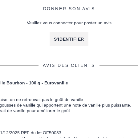
DONNER SON AVIS
Veuillez vous connecter pour poster un avis
S'IDENTIFIER
AVIS DES CLIENTS
lle Bourbon - 100 g - Eurovanille
ise, on ne retrouvait pas le goût de vanille.
 gousses de vanille qui apportent une note de vanille plus puissante.
trait de vanille pour améliorer le goût
01/12/2025 REF du lot OF50033