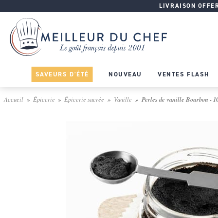
LIVRAISON OFFERT
SAVEURS D'ÉTÉ
NOUVEAU
VENTES FLASH
Accueil
Épicerie
Épicerie sucrée
Vanille
Perles de vanille Bourbon - 1