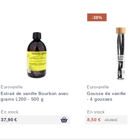
-38%
Eurovanille
Eurovanille
Extrait de vanille Bourbon avec
Gousse de vanille Mada
grains L200 - 500 g
- 4 gousses
En stock
En stock
37,90 €
8,50 €
13,90 €