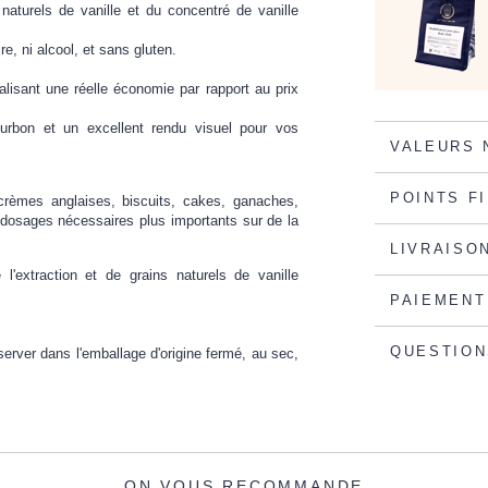
aturels de vanille et du concentré de vanille
, ni alcool, et sans gluten.
éalisant une réelle économie par rapport au prix
ourbon et un excellent rendu visuel pour vos
VALEURS 
POINTS F
 crèmes anglaises, biscuits, cakes, ganaches,
s dosages nécessaires plus importants sur de la
LIVRAISO
l'extraction et de grains naturels de vanille
PAIEMENT
QUESTION
rver dans l'emballage d'origine fermé, au sec,
ON VOUS RECOMMANDE