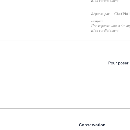
Bien cordialement
Réponse par
ChefPhi
Bonjour,
Une réponse vous a été ap
Bien cordialement
Pour poser 
Conservation