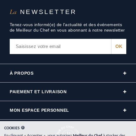
La
NEWSLETTER
Tenez-vous informé(e) de l'actualité et des événements
de Meilleur du Chef en vous abonnant à notre newsletter
À PROPOS
PAIEMENT ET LIVRAISON
MON ESPACE PERSONNEL
COOKIES 🍪
En cliquant « Accepter », vous autorisez
Meilleur du Chef
à stocker des