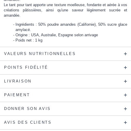
Le tant pour tant apporte une texture moelleuse, fondante et aérée à vos
créations pâtissières, ainsi qu'une saveur légèrement sucrée et
amandée.
Ingrédients : 50% poudre amandes (Californie), 50% sucre glace
amylacé.
Origine : USA, Australie, Espagne selon arrivage
Poids net : 1 kg
VALEURS NUTRITIONNELLES
POINTS FIDÉLITÉ
LIVRAISON
PAIEMENT
DONNER SON AVIS
AVIS DES CLIENTS