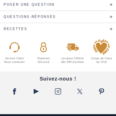
POSER UNE QUESTION
QUESTIONS-RÉPONSES
RECETTES
Service Client
Paiement
Livraison Offerte
Coups de Cœur
Nous contacter
Sécurisé
dès 89€ d'achats
du Chef
Suivez-nous !