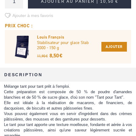
AJOUTER AU PANIER |
10,50 €
Ajouter à mes favoris
PRIX CHOC :
Louis François
Stabilisateur pour glace Stab
AJOUTER
2000 - 150 g
8,50 €
11,90 €
DESCRIPTION
Mélange tant pour tant prêt à l'emploi.
Cette préparation est composée de 50 % de poudre d'amandes
blanchies et de 50 % de sucre glace, d'où son nom "Tant pour Tant".
Elle est idéale à la réalisation de macarons, de financiers, de
dacquoises, de biscuits et autres pâtisseries fines.
Vous pouvez également vous en servir d'ingrédient dans des crèmes
pâtissières, des mousses et des garnitures pour desserts.
Le tant pour tant apporte une texture moelleuse, fondante et aérée à vos
créations pâtissières, ainsi qu'une saveur légèrement sucrée et
amandée.