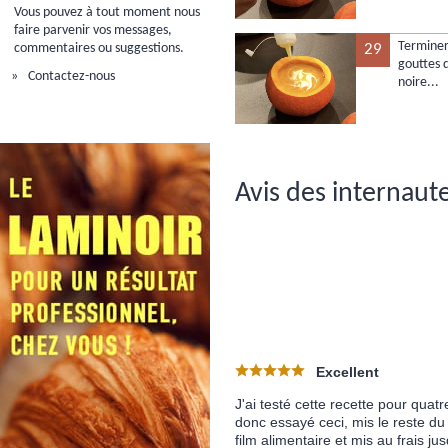
Vous pouvez à tout moment nous
faire parvenir vos messages,
Terminer
commentaires ou suggestions.
29
gouttes d
Contactez-nous
noire...
Avis des internaute
Excellent
J'ai testé cette recette pour qua
donc essayé ceci, mis le reste du
film alimentaire et mis au frais j