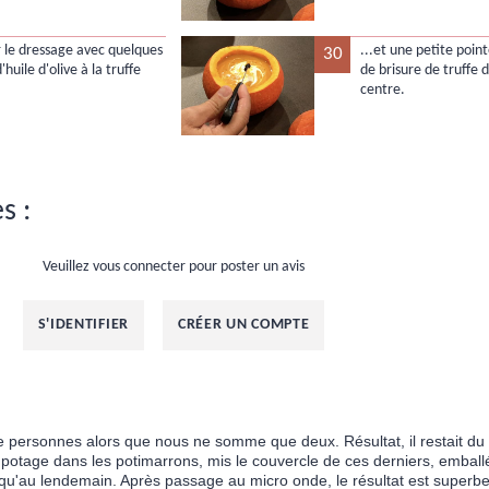
 le dressage avec quelques
...et une petite poin
30
'huile d'olive à la truffe
de brisure de truffe
centre.
s :
Veuillez vous connecter pour poster un avis
S'IDENTIFIER
CRÉER UN COMPTE
tre personnes alors que nous ne somme que deux. Résultat, il restait du 
 potage dans les potimarrons, mis le couvercle de ces derniers, embal
usqu'au lendemain. Après passage au micro onde, le résultat est superbe