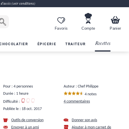
 d'accès (voir conditions)
Favoris
Compte
Panier
Recettes
CHOCOLATIER
ÉPICERIE
TRAITEUR
Pour : 4 personnes
Auteur : Chef Philippe
Durée : 1 heure
4 notes
4 commentaires
Difficulté :
Publiée le :
18 oct. 2017
Outils de conversion
Donner son avis
Envoyer à un ami
Ajouter à mon carnet de