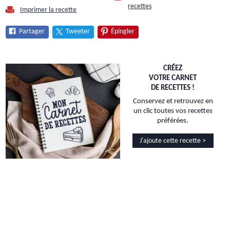
recettes
Imprimer la recette
Partager
Tweeter
Épingler
CRÉEZ
VOTRE CARNET
DE RECETTES !
Conservez et retrouvez en
un clic toutes vos recettes
préférées.
J'ajoute cette recette >