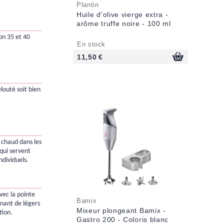
Plantin
Huile d'olive vierge extra -
arôme truffe noire - 100 ml
on 35 et 40
En stock
11,50 €
elouté soit bien
n chaud dans les
qui servent
ndividuels.
avec la pointe
Bamix
nant de légers
Mixeur plongeant Bamix -
ion.
Gastro 200 - Coloris blanc