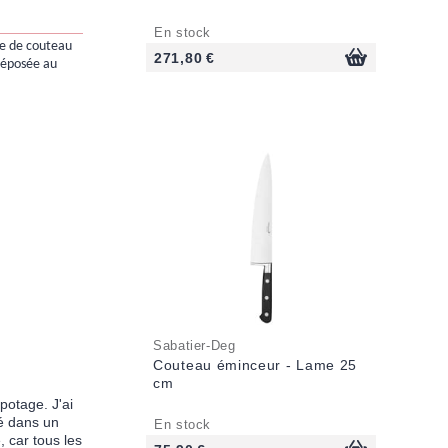
En stock
te de couteau
271,80 €
 déposée au
Sabatier-Deg
Couteau éminceur - Lame 25
cm
potage. J'ai
lé dans un
En stock
, car tous les