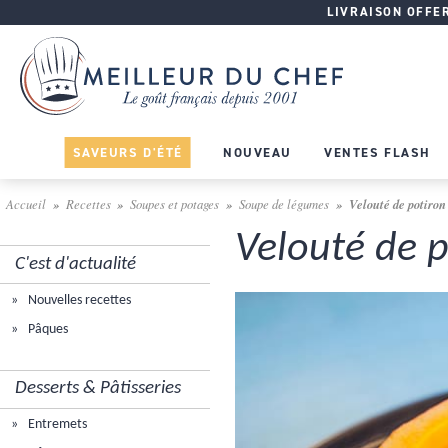
LIVRAISON OFFERT
SAVEURS D'ÉTÉ
NOUVEAU
VENTES FLASH
Accueil
Recettes
Soupes et potages
Soupe de légumes
Velouté de potiron 
Velouté de p
C'est d'actualité
Nouvelles recettes
Pâques
Desserts & Pâtisseries
Entremets