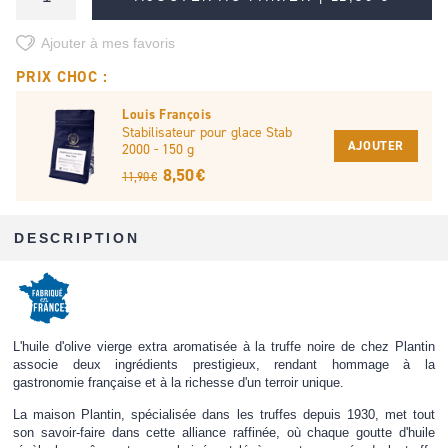
Ajouter à mes favoris
PRIX CHOC :
Louis François
Stabilisateur pour glace Stab
AJOUTER
2000 - 150 g
8,50 €
11,90 €
DESCRIPTION
L'huile d'olive vierge extra aromatisée à la truffe noire de chez Plantin
associe deux ingrédients prestigieux, rendant hommage à la
gastronomie française et à la richesse d'un terroir unique.
La maison Plantin, spécialisée dans les truffes depuis 1930, met tout
son savoir-faire dans cette alliance raffinée, où chaque goutte d'huile