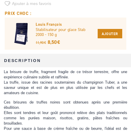
Ajouter à mes favoris
PRIX CHOC :
Louis François
Stabilisateur pour glace Stab
AJOUTER
2000 - 150 g
8,50 €
11,90 €
DESCRIPTION
La brisure de truffe, fragment fragile de ce trésor terrestre, offre une
expérience culinaire subtile et raffinée.
La truffe, issue des racines souterraines du champignon Tuber, a une
saveur unique et est de plus en plus utilisée par les chefs et les
amateurs de cuisine.
Ces brisures de truffes noires sont obtenues après une première
ébullition.
Elles sont tendres et leur goût prononcé relève des plats traditionnels
comme les purées maison, risottos, gratins, pâtes fraîches ou
brouillades.
Pour une sauce à base de crème fraîche ou de beurre, l'idéal est de