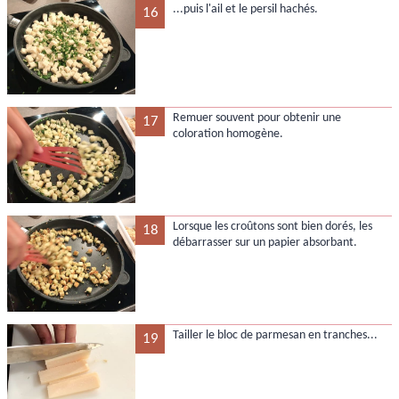
...puis l'ail et le persil hachés.
16
Remuer souvent pour obtenir une
17
coloration homogène.
Lorsque les croûtons sont bien dorés, les
18
débarrasser sur un papier absorbant.
Tailler le bloc de parmesan en tranches...
19