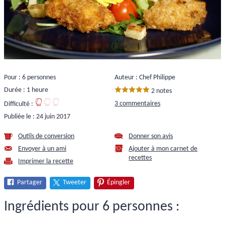
Pour : 6 personnes
Auteur : Chef Philippe
Durée : 1 heure
2 notes
3 commentaires
Difficulté :
Publiée le :
24 juin 2017
Outils de conversion
Donner son avis
Envoyer à un ami
Ajouter à mon carnet de
recettes
Imprimer la recette
Partager
Tweeter
Épingler
Ingrédients pour 6 personnes :