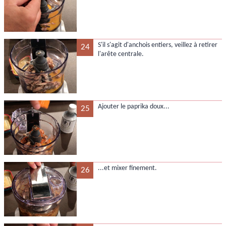
S'il s'agit d'anchois entiers, veillez à retirer
24
l'arête centrale.
Ajouter le paprika doux...
25
...et mixer finement.
26