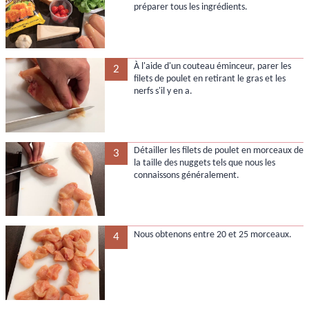
préparer tous les ingrédients.
À l'aide d'un couteau éminceur, parer les
2
filets de poulet en retirant le gras et les
nerfs s'il y en a.
Détailler les filets de poulet en morceaux de
3
la taille des nuggets tels que nous les
connaissons généralement.
Nous obtenons entre 20 et 25 morceaux.
4