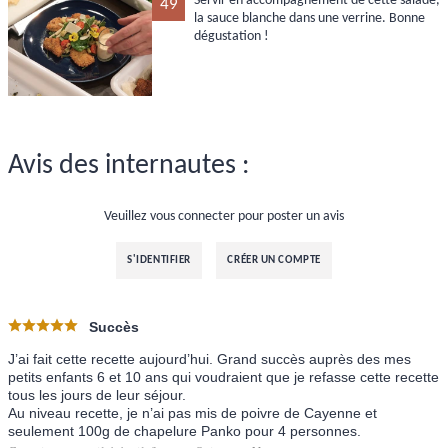
Servir en accompagnement de cette salade,
49
la sauce blanche dans une verrine. Bonne
dégustation !
Avis des internautes :
Veuillez vous connecter pour poster un avis
S'IDENTIFIER
CRÉER UN COMPTE
Succès
J’ai fait cette recette aujourd’hui. Grand succès auprès des mes
petits enfants 6 et 10 ans qui voudraient que je refasse cette recette
tous les jours de leur séjour.
Au niveau recette, je n’ai pas mis de poivre de Cayenne et
seulement 100g de chapelure Panko pour 4 personnes.