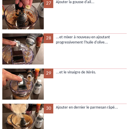
Ajouter la gousse d'ail...
27
...et mixer à nouveau en ajoutant
28
progressivement l'huile d'olive...
...et le vinaigre de Xérès.
29
Ajouter en dernier le parmesan râpé...
30