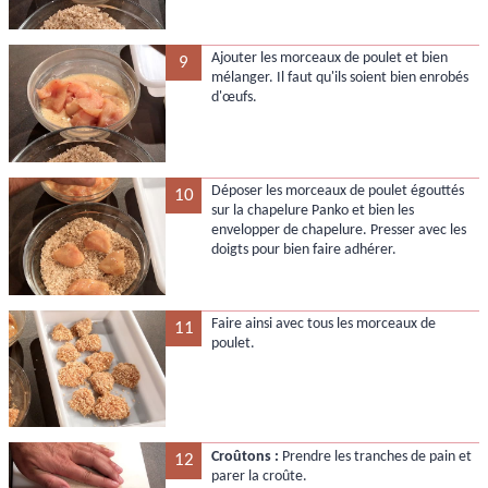
Ajouter les morceaux de poulet et bien
9
mélanger. Il faut qu'ils soient bien enrobés
d'œufs.
Déposer les morceaux de poulet égouttés
10
sur la chapelure Panko et bien les
envelopper de chapelure. Presser avec les
doigts pour bien faire adhérer.
Faire ainsi avec tous les morceaux de
11
poulet.
Croûtons :
Prendre les tranches de pain et
12
parer la croûte.