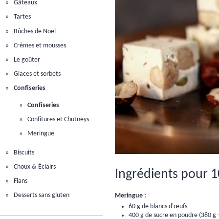
Gâteaux
Tartes
Bûches de Noël
Crèmes et mousses
Le goûter
Glaces et sorbets
Confiseries
Confiseries
Confitures et Chutneys
Meringue
Biscuits
Choux & Éclairs
Ingrédients pour 1
Flans
Desserts sans gluten
Meringue :
60 g de
blancs d'œufs
400 g de sucre en poudre (380 g 