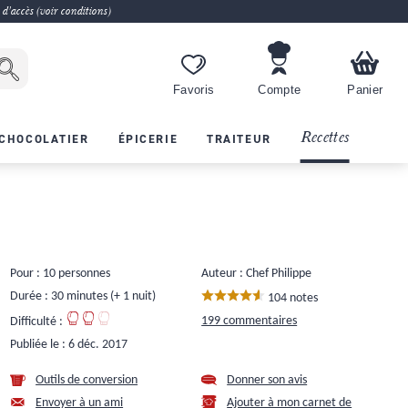
 d'accès (voir conditions)
Favoris
Compte
Panier
Recettes
CHOCOLATIER
ÉPICERIE
TRAITEUR
Pour : 10 personnes
Auteur : Chef Philippe
Durée : 30 minutes (+ 1 nuit)
104 notes
199 commentaires
Difficulté :
Publiée le :
6 déc. 2017
Outils de conversion
Donner son avis
Envoyer à un ami
Ajouter à mon carnet de