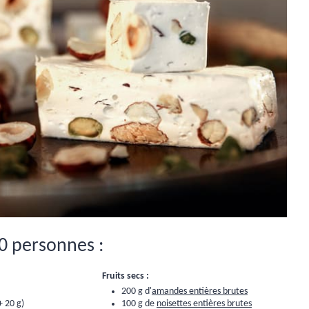
0 personnes :
Fruits secs :
200 g d'
amandes entières brutes
+ 20 g)
100 g de
noisettes entières brutes