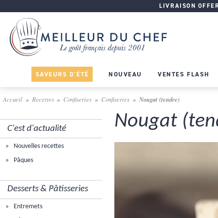
LIVRAISON OFFERT
SAVEURS D'ÉTÉ
NOUVEAU
VENTES FLASH
Accueil
Recettes
Confiseries
Confiseries
Nougat (tendre)
Nougat (ten
C'est d'actualité
Nouvelles recettes
Pâques
Desserts & Pâtisseries
Entremets