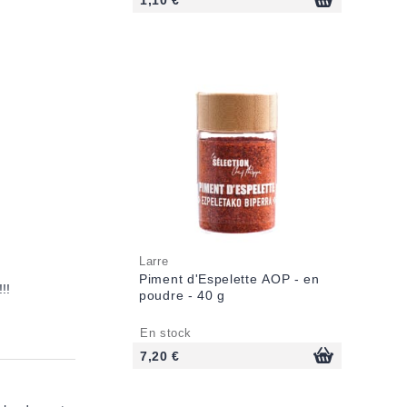
Larre
Piment d'Espelette AOP - en
!!
poudre - 40 g
En stock
7,20 €