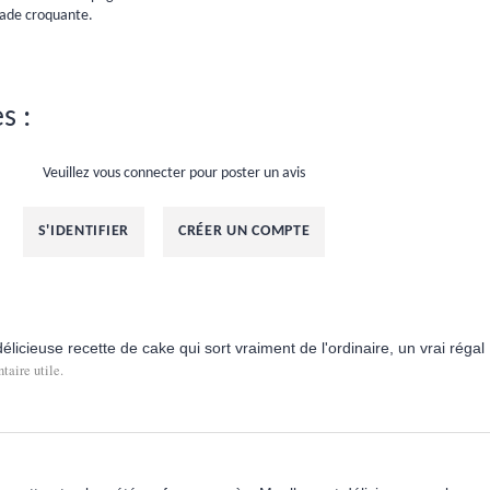
lade croquante.
s :
Veuillez vous connecter pour poster un avis
S'IDENTIFIER
CRÉER UN COMPTE
icieuse recette de cake qui sort vraiment de l'ordinaire, un vrai régal !
aire utile.