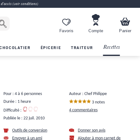
 d'accès (voir conditions)
Favoris
Compte
Panier
Recettes
CHOCOLATIER
ÉPICERIE
TRAITEUR
Pour : 4 à 6 personnes
Auteur : Chef Philippe
Durée : 1 heure
3 notes
4 commentaires
Difficulté :
Publiée le :
22 juil. 2010
Outils de conversion
Donner son avis
Envoyer à un ami
Ajouter à mon carnet de