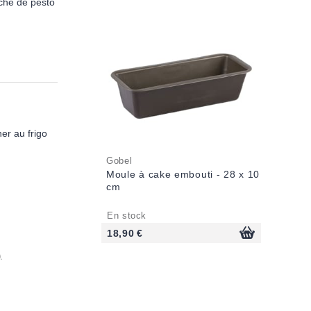
uche de pesto
er au frigo
Gobel
Moule à cake embouti - 28 x 10
cm
En stock
18,90 €
.