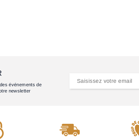
R
et des événements de
otre newsletter