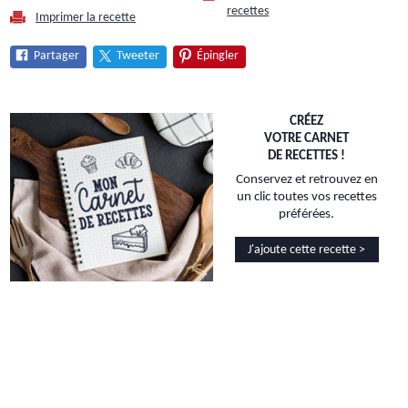
recettes
Imprimer la recette
Partager
Tweeter
Épingler
CRÉEZ
VOTRE CARNET
DE RECETTES !
Conservez et retrouvez en
un clic toutes vos recettes
préférées.
J'ajoute cette recette >