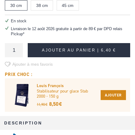
30 cm
38 cm
45 cm
En stock
Livraison le 12 août 2026 gratuite à partir de
89 €
par DPD relais
Pickup*
AJOUTER AU PANIER |
6,40 €
Ajouter à mes favoris
PRIX CHOC :
Louis François
Stabilisateur pour glace Stab
AJOUTER
2000 - 150 g
8,50 €
11,90 €
DESCRIPTION