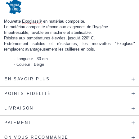
Mouvette
Exoglass®
en matériau composite.
Le matériau composite répond aux exigences de l'hygiène.
Imputrescible, lavable en machine et stérilisable.
Résiste aux températures élevées, jusqu'à 220° C.
Extrêmement solides et résistantes, les mouvettes "Exoglass"
remplacent avantageusement les cuillères en bois.
Longueur : 30 cm
Couleur : Beige
EN SAVOIR PLUS
POINTS FIDÉLITÉ
LIVRAISON
PAIEMENT
ON VOUS RECOMMANDE