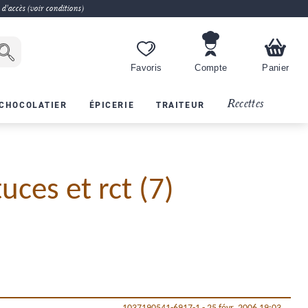
 d'accès (voir conditions)
Favoris
Compte
Panier
Recettes
CHOCOLATIER
ÉPICERIE
TRAITEUR
ces et rct (7)