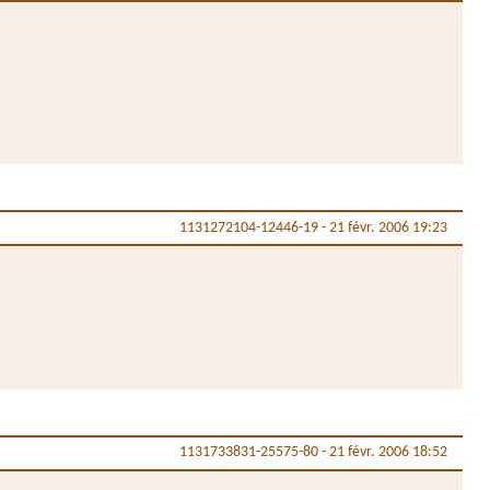
1131272104-12446-19
-
21 févr. 2006 19:23
1131733831-25575-80
-
21 févr. 2006 18:52