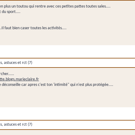
en plus un toutou qui rentre avec ces petites pattes toutes sales....
 du sport....
l faut bien caser toutes les activités....
 astuces et rct (7)
rcher.....
te.blogs.marieclaire.fr
 déconseille car apres c'est ton 'intimité" qui n'est plus protégée....
 astuces et rct (7)