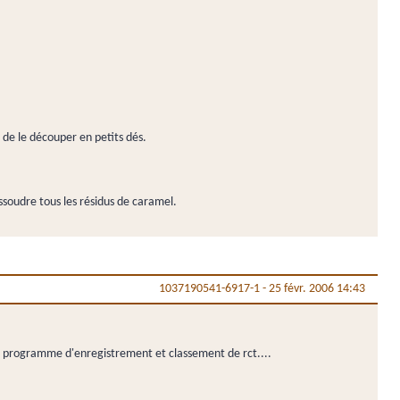
t de le découper en petits dés.
ssoudre tous les résidus de caramel.
1037190541-6917-1
-
25 févr. 2006 14:43
n programme d'enregistrement et classement de rct....