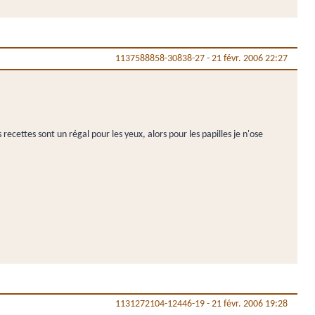
1137588858-30838-27
-
21 févr. 2006 22:27
 recettes sont un régal pour les yeux, alors pour les papilles je n'ose
1131272104-12446-19
-
21 févr. 2006 19:28