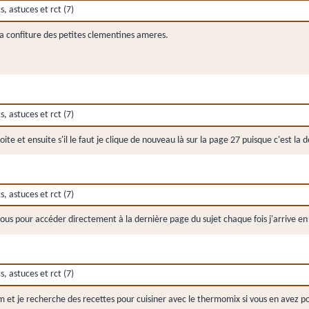
 astuces et rct (7)
la confiture des petites clementines ameres.
 astuces et rct (7)
roite et ensuite s'il le faut je clique de nouveau là sur la page 27 puisque c'est la
 astuces et rct (7)
ous pour accéder directement à la dernière page du sujet chaque fois j'arrive e
 astuces et rct (7)
orum et je recherche des recettes pour cuisiner avec le thermomix si vous en ave