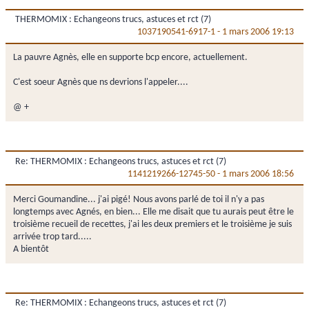
THERMOMIX : Echangeons trucs, astuces et rct (7)
1037190541-6917-1
-
1 mars 2006 19:13
La pauvre Agnès, elle en supporte bcp encore, actuellement.
C'est soeur Agnès que ns devrions l'appeler....
@ +
Re: THERMOMIX : Echangeons trucs, astuces et rct (7)
1141219266-12745-50
-
1 mars 2006 18:56
Merci Goumandine... j'ai pigé! Nous avons parlé de toi il n'y a pas
longtemps avec Agnés, en bien... Elle me disait que tu aurais peut être le
troisième recueil de recettes, j'ai les deux premiers et le troisième je suis
arrivée trop tard.....
A bientôt
Re: THERMOMIX : Echangeons trucs, astuces et rct (7)