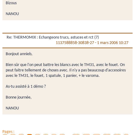
Bizous
NANOU
Re: THERMOMIX : Echangeons trucs, astuces et rct (7)
1137588858-30838-27
-
1 mars 2006 10:27
Bonjout annieb,
Bien sûr que l'on peut battre les blancs avec le TM31, avec le fouet. On
peut faitre tellement de choses avec. Il n'y a pas beaucoup d'accesoires
avec le TM31, le fouet, 1 spatule, 1 panier, + le varoma.
As-tu assisté à 1 démo ?
Bonne journée,
NANOU
Pages :