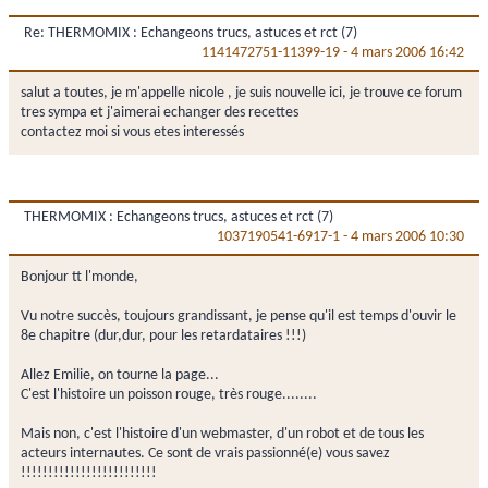
Re: THERMOMIX : Echangeons trucs, astuces et rct (7)
1141472751-11399-19
-
4 mars 2006 16:42
salut a toutes, je m'appelle nicole , je suis nouvelle ici, je trouve ce forum
tres sympa et j'aimerai echanger des recettes
contactez moi si vous etes interessés
THERMOMIX : Echangeons trucs, astuces et rct (7)
1037190541-6917-1
-
4 mars 2006 10:30
Bonjour tt l'monde,
Vu notre succès, toujours grandissant, je pense qu'il est temps d'ouvir le
8e chapitre (dur,dur, pour les retardataires !!!)
Allez Emilie, on tourne la page...
C'est l'histoire un poisson rouge, très rouge........
Mais non, c'est l'histoire d'un webmaster, d'un robot et de tous les
acteurs internautes. Ce sont de vrais passionné(e) vous savez
!!!!!!!!!!!!!!!!!!!!!!!!!