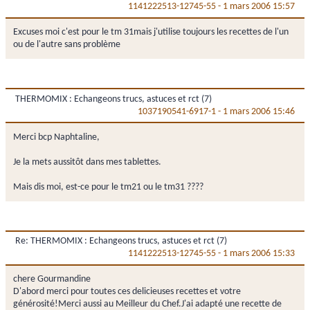
1141222513-12745-55
-
1 mars 2006 15:57
Excuses moi c'est pour le tm 31mais j'utilise toujours les recettes de l'un
ou de l'autre sans problème
THERMOMIX : Echangeons trucs, astuces et rct (7)
1037190541-6917-1
-
1 mars 2006 15:46
Merci bcp Naphtaline,
Je la mets aussitôt dans mes tablettes.
Mais dis moi, est-ce pour le tm21 ou le tm31 ????
Re: THERMOMIX : Echangeons trucs, astuces et rct (7)
1141222513-12745-55
-
1 mars 2006 15:33
chere Gourmandine
D'abord merci pour toutes ces delicieuses recettes et votre
générosité!Merci aussi au Meilleur du Chef.J'ai adapté une recette de