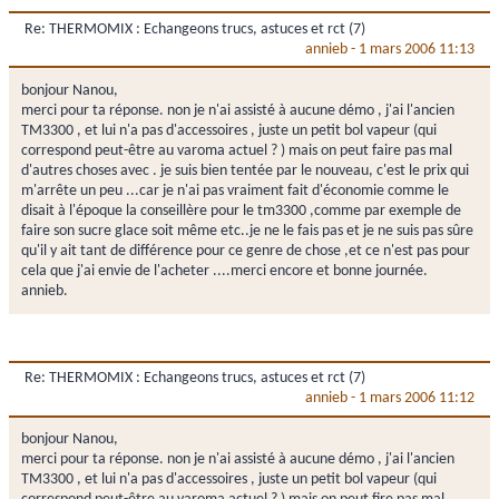
Re: THERMOMIX : Echangeons trucs, astuces et rct (7)
annieb
-
1 mars 2006 11:13
bonjour Nanou,
merci pour ta réponse. non je n'ai assisté à aucune démo , j'ai l'ancien
TM3300 , et lui n'a pas d'accessoires , juste un petit bol vapeur (qui
correspond peut-être au varoma actuel ? ) mais on peut faire pas mal
d'autres choses avec . je suis bien tentée par le nouveau, c'est le prix qui
m'arrête un peu ...car je n'ai pas vraiment fait d'économie comme le
disait à l'époque la conseillère pour le tm3300 ,comme par exemple de
faire son sucre glace soit même etc..je ne le fais pas et je ne suis pas sûre
qu'il y ait tant de différence pour ce genre de chose ,et ce n'est pas pour
cela que j'ai envie de l'acheter ....merci encore et bonne journée.
annieb.
Re: THERMOMIX : Echangeons trucs, astuces et rct (7)
annieb
-
1 mars 2006 11:12
bonjour Nanou,
merci pour ta réponse. non je n'ai assisté à aucune démo , j'ai l'ancien
TM3300 , et lui n'a pas d'accessoires , juste un petit bol vapeur (qui