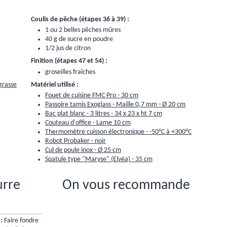
Coulis de pêche (étapes 36 à 39) :
1 ou 2 belles pêches mûres
40 g de sucre en poudre
1/2 jus de citron
Finition (étapes 47 et 54) :
groseilles fraîches
Matériel utilisé :
grasse
Fouet de cuisine FMC Pro - 30 cm
Passoire tamis Exoglass - Maille 0,7 mm - Ø 20 cm
Bac plat blanc - 3 litres - 34 x 23 x ht 7 cm
Couteau d'office - Lame 10 cm
Thermomètre cuisson électronique - -50°C à +300°C
Robot Probaker - noir
Cul de poule inox - Ø 25 cm
Spatule type "Maryse" (Elvéa) - 35 cm
urre
On vous recommande
:
Faire fondre