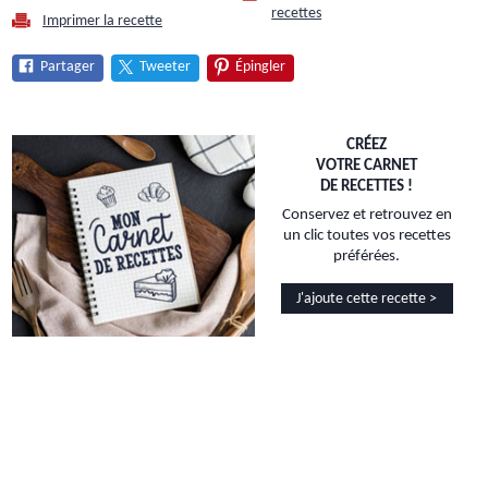
recettes
Imprimer la recette
Partager
Tweeter
Épingler
CRÉEZ
VOTRE CARNET
DE RECETTES !
Conservez et retrouvez en
un clic toutes vos recettes
préférées.
J'ajoute cette recette >