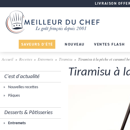
LIVRAISON OFFERT
SAVEURS D'ÉTÉ
NOUVEAU
VENTES FLASH
Accueil
Recettes
Entremets
Tiramisu
Tiramisu à la pêche et caramel be
Tiramisu à l
C'est d'actualité
Nouvelles recettes
Pâques
Desserts & Pâtisseries
Entremets