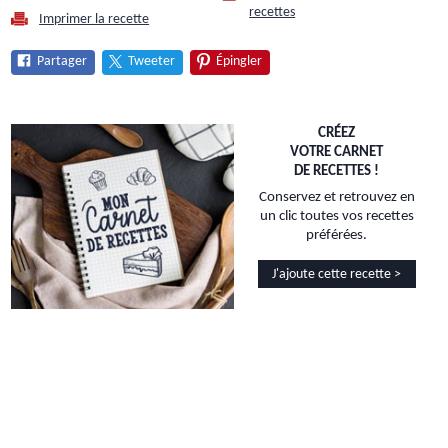
recettes
Imprimer la recette
Partager
Tweeter
Épingler
CRÉEZ
VOTRE CARNET
DE RECETTES !
Conservez et retrouvez en
un clic toutes vos recettes
préférées.
J'ajoute cette recette >