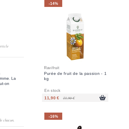
-14%
rticle
Ravifruit
s
Purée de fruit de la passion - 1
pomme. La
kg
eut-on
En stock
11,90 €
13,90 €
-16%
de chacun.