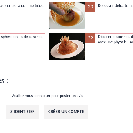
 au centre la pomme tiède.
Recouvrir délicateme
30
a sphère en fils de caramel.
Décorer le sommet d
32
avec une physalis. Bo
s :
Veuillez vous connecter pour poster un avis
S'IDENTIFIER
CRÉER UN COMPTE