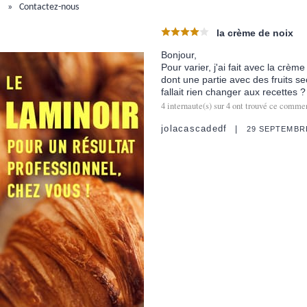
Contactez-nous
la crème de noix
Bonjour,
Pour varier, j'ai fait avec la crè
dont une partie avec des fruits sec
fallait rien changer aux recettes ?
4
internaute(s) sur
4
ont trouvé ce comment
jolacascadedf
29 SEPTEMBR