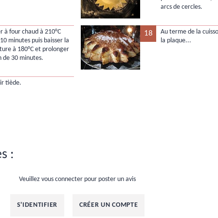
arcs de cercles.
r à four chaud à 210°C
Au terme de la cuisso
18
10 minutes puis baisser la
la plaque...
ure à 180°C et prolonger
on de 30 minutes.
ir tiède.
s :
Veuillez vous connecter pour poster un avis
S'IDENTIFIER
CRÉER UN COMPTE