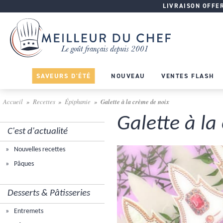
LIVRAISON OFFERT
SAVEURS D'ÉTÉ
NOUVEAU
VENTES FLASH
Accueil
Recettes
Épiphanie
Galette à la crème de noix
Galette à la
C'est d'actualité
Nouvelles recettes
Pâques
Desserts & Pâtisseries
Entremets