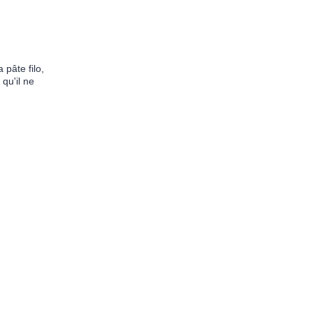
 pâte filo,
 qu'il ne