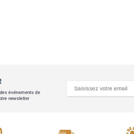
R
et des événements de
otre newsletter