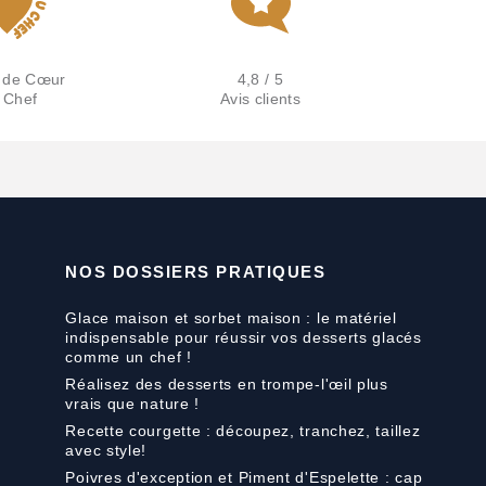
 de Cœur
4,8 / 5
 Chef
Avis clients
NOS DOSSIERS PRATIQUES
Glace maison et sorbet maison : le matériel
indispensable pour réussir vos desserts glacés
comme un chef !
Réalisez des desserts en trompe-l'œil plus
vrais que nature !
Recette courgette : découpez, tranchez, taillez
avec style!
Poivres d'exception et Piment d'Espelette : cap