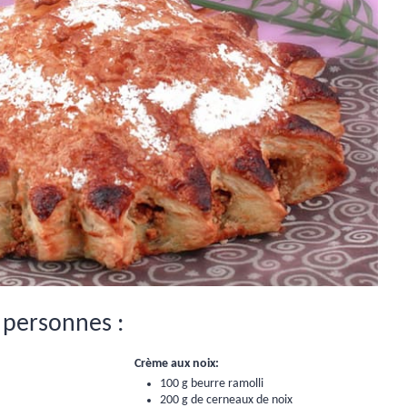
 personnes :
Crème aux noix:
100 g beurre ramolli
200 g de
cerneaux de noix