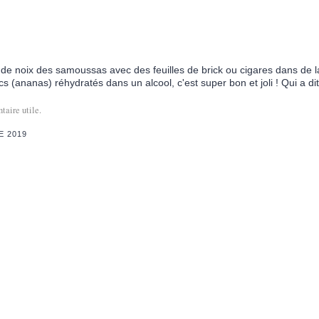
me de noix des samoussas avec des feuilles de brick ou cigares dans de la
s (ananas) réhydratés dans un alcool, c'est super bon et joli ! Qui a dit
aire utile.
E 2019