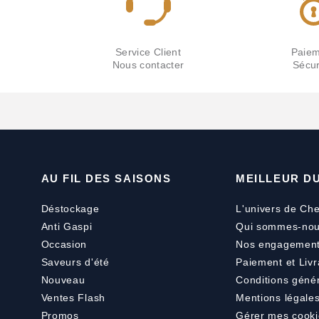
Service Client
Paiem
Nous contacter
Sécur
AU FIL DES SAISONS
MEILLEUR D
Déstockage
L'univers de Che
Anti Gaspi
Qui sommes-nou
Occasion
Nos engagemen
Saveurs d'été
Paiement
et
Livr
Nouveau
Conditions géné
Ventes Flash
Mentions légale
Promos
Gérer mes cooki