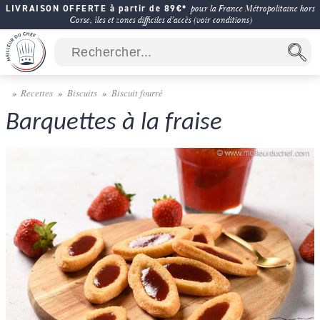
LIVRAISON OFFERTE à partir de 89€*
pour la France Métropolitaine hors
Corse, îles et zones difficiles d'accès (voir conditions)
Recettes
Biscuits
Biscuit fourré
Barquettes à la fraise