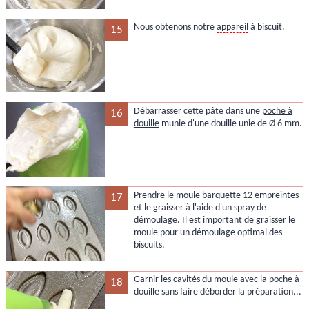
Nous obtenons notre
appareil
à biscuit.
15
Débarrasser cette pâte dans une
poche à
16
douille
munie d'une douille unie de Ø 6 mm.
Prendre le moule barquette 12 empreintes
17
et le graisser à l'aide d'un spray de
démoulage. Il est important de graisser le
moule pour un démoulage optimal des
biscuits.
Garnir les cavités du moule avec la poche à
18
douille sans faire déborder la préparation...