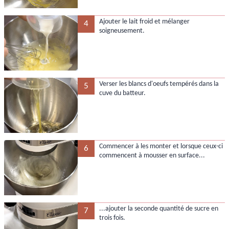
Ajouter le lait froid et mélanger
4
soigneusement.
Verser les blancs d'oeufs tempérés dans la
5
cuve du batteur.
Commencer à les monter et lorsque ceux-ci
6
commencent à mousser en surface...
...ajouter la seconde quantité de sucre en
7
trois fois.