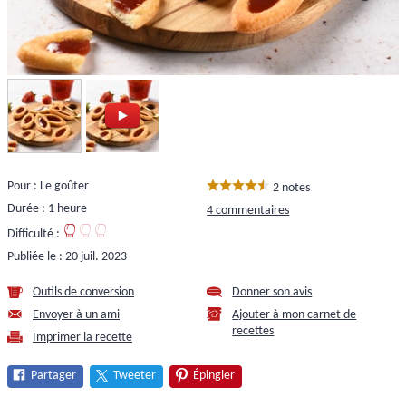
Pour : Le goûter
2 notes
Durée : 1 heure
4 commentaires
Difficulté :
Publiée le :
20 juil. 2023
Outils de conversion
Donner son avis
Envoyer à un ami
Ajouter à mon carnet de
recettes
Imprimer la recette
Partager
Tweeter
Épingler