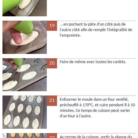
...en pochant la pâte d'un côté puis de
19
l'autre côté afin de remplir l'intégralité de
l'empreinte.
Faire de même avec toutes les cavités.
20
Enfourner le moule dans un four ventilé,
21
préchauffé à 170°C, et cuire pendant 8 à 10
minutes. Ce temps de cuisson peut varier
d'un four à l'autre.
Au terme de la cuisson, sortir la plaque du