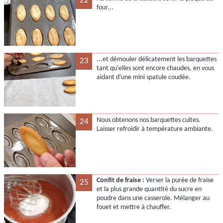
22
four...
...et démouler délicatement les barquettes
23
tant qu'elles sont encore chaudes, en vous
aidant d'une mini spatule coudée.
Nous obtenons nos barquettes cuites.
24
Laisser refroidir à température ambiante.
Confit de fraise :
Verser la purée de fraise
25
et la plus grande quantité du sucre en
poudre dans une casserole. Mélanger au
fouet et mettre à chauffer.