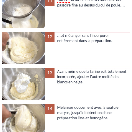
Tamiser
la farine en la versant dans une
11
passoire fine au-dessus du cul de poule....
...et mélanger sans l'incorporer
12
entièrement dans la préparation.
Avant même que la farine soit totalement
13
incorporée, ajouter l'autre moitié des
blancs en neige.
Mélanger doucement avec la spatule
14
maryse, jusqu'à l'obtention d'une
préparation lisse et homogène.