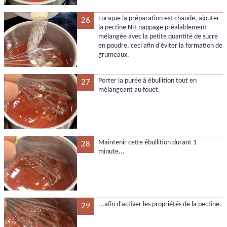
Lorsque la préparation est chaude, ajouter
26
la pectine NH nappage préalablement
mélangée avec la petite quantité de sucre
en poudre, ceci afin d'éviter la formation de
grumeaux.
Porter la purée à ébullition tout en
27
mélangeant au fouet.
Maintenir cette ébullition durant 1
28
minute...
...afin d'activer les propriétés de la pectine.
29