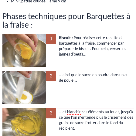
Mini Spatule coudée - lame 9 cm
Phases techniques pour Barquettes à
la fraise :
Biscuit :
Pour réaliser cette recette de
1
barquettes à la fraise, commencer par
préparer le biscuit. Pour cela, verser les
jaunes d'oeufs...
...ainsi que le sucre en poudre dans un cul
2
de poule...
...et
blanchir
ces éléments au fouet, jusqu'à
3
ce que l'on n'entende plus le crissement des
grains de sucre frotter dans le fond du
récipient.