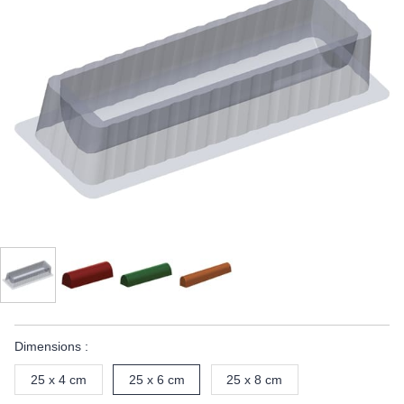
Dimensions :
25 x 4 cm
25 x 6 cm
25 x 8 cm