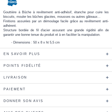
Gouttière à Bûche à revêtement anti-adhésif, étanche pour cuire les
biscuits, mouler les bûches glacées, mousses ou autres gâteaux...
Finitions assurées par un démoulage facile grâce au revêtement anti-
adhérent.
Structure bordée de fil d'acier assurant une grande rigidité afin de
garantir une bonne tenue du produit et à en faciliter la manipulation.
Dimensions : 50 x 8 x ht 5,5 cm
EN SAVOIR PLUS
POINTS FIDÉLITÉ
LIVRAISON
PAIEMENT
DONNER SON AVIS