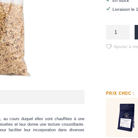
En stock
Livraison le 
Ajouter à me
PRIX CHOC :
, au cours duquel elles sont chauffées à une
isettes et leur donne une texture croustillante.
r faciliter leur incorporation dans diverses