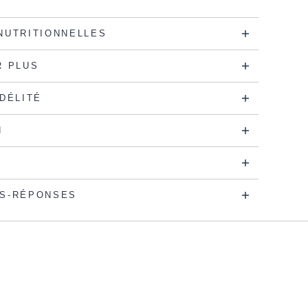
NUTRITIONNELLES
R PLUS
IDÉLITÉ
N
S-RÉPONSES