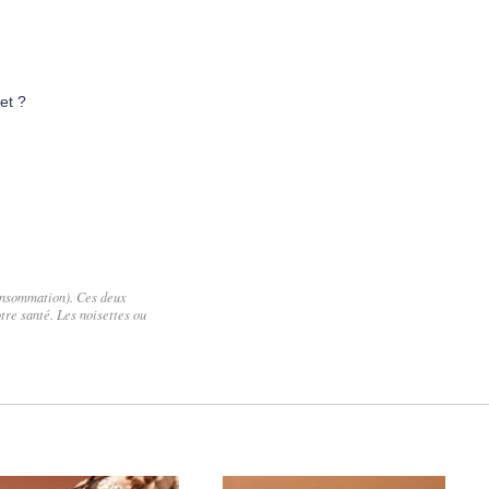
et ?
consommation). Ces deux
tre santé. Les noisettes ou