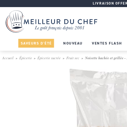
LIVRAISON OFFERT
SAVEURS D'ÉTÉ
NOUVEAU
VENTES FLASH
Accueil
Épicerie
Épicerie sucrée
Fruit sec
Noisette hachée et grillée - 