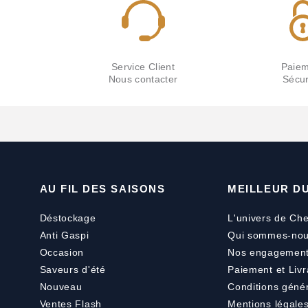
Service Client
Paiem
Nous contacter
Sécur
AU FIL DES SAISONS
MEILLEUR D
Déstockage
L'univers de Che
Anti Gaspi
Qui sommes-nou
Occasion
Nos engagemen
Saveurs d'été
Paiement
et
Livr
Nouveau
Conditions géné
Ventes Flash
Mentions légale