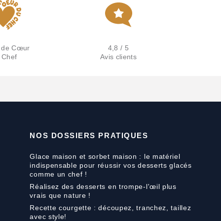
 de Cœur
4,8 / 5
 Chef
Avis clients
NOS DOSSIERS PRATIQUES
Glace maison et sorbet maison : le matériel
indispensable pour réussir vos desserts glacés
comme un chef !
Réalisez des desserts en trompe-l'œil plus
vrais que nature !
Recette courgette : découpez, tranchez, taillez
avec style!