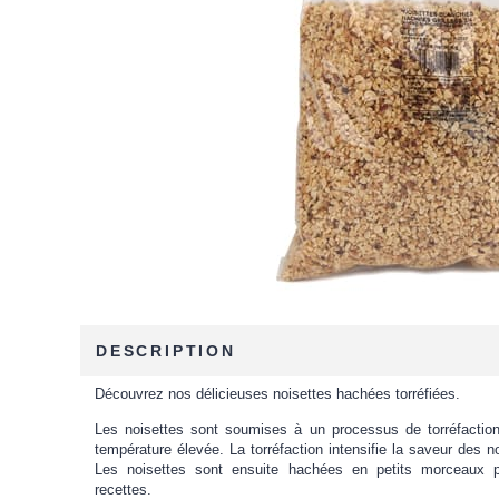
DESCRIPTION
Découvrez nos délicieuses noisettes hachées torréfiées.
Les noisettes sont soumises à un processus de torréfaction
température élevée. La torréfaction intensifie la saveur des no
Les noisettes sont ensuite hachées en petits morceaux pou
recettes.