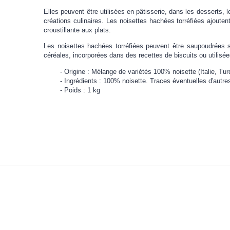
Elles peuvent être utilisées en pâtisserie, dans les desserts, l
créations culinaires. Les noisettes hachées torréfiées ajouten
croustillante aux plats.
Les noisettes hachées torréfiées peuvent être saupoudrées 
céréales, incorporées dans des recettes de biscuits ou utilisé
Origine : Mélange de variétés 100% noisette (Italie, Tur
Ingrédients : 100% noisette. Traces éventuelles d'autres
Poids : 1 kg