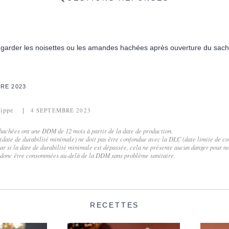
arder les noisettes ou les amandes hachées après ouverture du sach
RE 2023
lippe
4 SEPTEMBRE 2023
hachées ont une DDM de 12 mois à partir de la date de production.
 (date de durabilité minimale) ne doit pas être confondue avec la DLC (date limite de 
car si la date de durabilité minimale est dépassée, cela ne présente aucun danger pour no
donc être consommées au-delà de la DDM sans problème sanitaire.
RECETTES