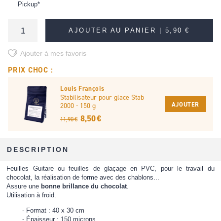
Pickup*
AJOUTER AU PANIER |
5,90 €
Ajouter à mes favoris
PRIX CHOC :
Louis François
Stabilisateur pour glace Stab
AJOUTER
2000 - 150 g
8,50 €
11,90 €
DESCRIPTION
Feuilles Guitare ou feuilles de glaçage en PVC, pour le travail du
chocolat, la réalisation de forme avec des chablons...
Assure une
bonne brillance du chocolat
.
Utilisation à froid.
Format : 40 x 30 cm
Épaisseur : 150 microns