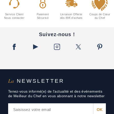
Service Client
Paiement
Livraison Offerte
Coups de Cœur
Nous contacter
Sécurisé
dès 89€ d'achats
du Chef
Suivez-nous !
La
NEWSLETTER
Tenez-vous informé(e) de l'actualité et des événements
de Meilleur du Chef en vous abonnant à notre newsletter