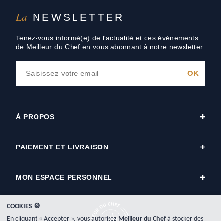
La
NEWSLETTER
Tenez-vous informé(e) de l'actualité et des événements
de Meilleur du Chef en vous abonnant à notre newsletter
À PROPOS
PAIEMENT ET LIVRAISON
MON ESPACE PERSONNEL
COOKIES 🍪
En cliquant « Accepter », vous autorisez
Meilleur du Chef
à stocker des