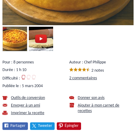
Pour : 8 personnes
Auteur : Chef Philippe
Durée : 1 h 10
2 notes
2 commentaires
Difficulté :
Publiée le :
5 mars 2004
Outils de conversion
Donner son avis
Envoyer à un ami
Ajouter à mon carnet de
recettes
Imprimer la recette
Partager
Tweeter
Épingler