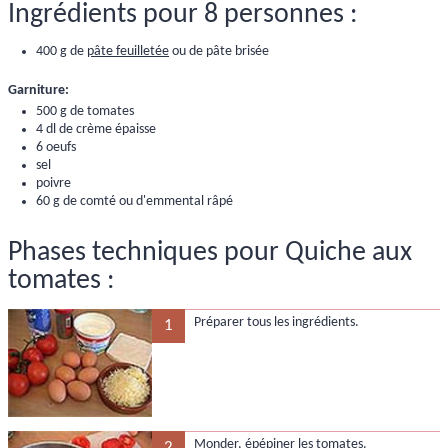
Ingrédients pour 8 personnes :
400 g de
pâte feuilletée
ou de pâte brisée
Garniture:
500 g de tomates
4 dl de crème épaisse
6 oeufs
sel
poivre
60 g de comté ou d'emmental râpé
Phases techniques pour Quiche aux
tomates :
Préparer tous les ingrédients.
1
Monder
, épépiner les tomates.
2