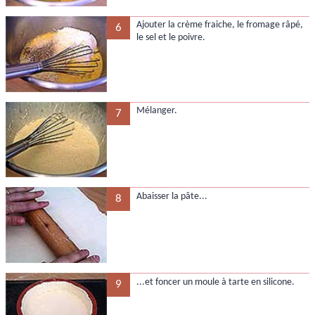
Ajouter la crème fraiche, le fromage râpé,
6
le sel et le poivre.
Mélanger.
7
Abaisser la pâte...
8
...et foncer un moule à tarte en silicone.
9