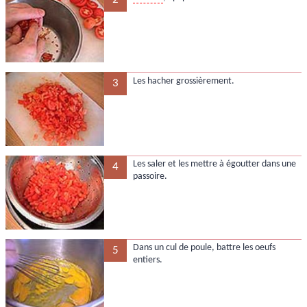
Les hacher grossièrement.
3
Les saler et les mettre à égoutter dans une
4
passoire.
Dans un cul de poule, battre les oeufs
5
entiers.