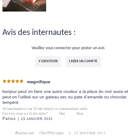
Avis des internautes :
Veuillez vous connecter pour poster un avis
S'IDENTIFIER
CRÉER UN COMPTE
magnifique
bonjour peut on faire une autre couleur a la place du noir aussi et
peut on l'utilisé sur un gateau sec ou pate d'amande ou chocolat
tempéré
10
internaute(s) sur
10
ont trouvé ce commentaire utile.
Cet avis vous a-t-il été utile?
Oui
Non
Patiss
23 JANVIER 2015
Réponse par
ChefPhilippe
25 JANVIER 2015