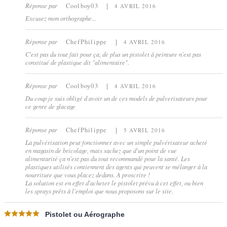
Réponse par
Coolboy03
4 AVRIL 2016
Excusez mon orthographe...
Réponse par
ChefPhilippe
4 AVRIL 2016
C'est pas du tout fait pour ça, de plus un pistolet à peinture n'est pas
constitué de plastique dit "alimentaire".
Réponse par
Coolboy03
4 AVRIL 2016
Du coup je suis obligé d avoir un de ces models de pulverisateurs pour
ce genre de glacage
Réponse par
ChefPhilippe
5 AVRIL 2016
La pulvérisation peut fonctionner avec un simple pulvérisateur acheté
en magasin de bricolage, mais sachez que d'un point de vue
alimentarité ça n'est pas du tout recommandé pour la santé. Les
plastiques utilisés contiennent des agents qui peuvent se mélanger à la
nourriture que vous placez dedans. A proscrire !
La solution est en effet d'acheter le pistolet prévu à cet effet, ou bien
les sprays prêts à l'emploi que nous proposons sur le site.
Pistolet ou Aérographe