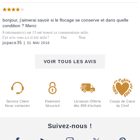
bonjour, j'aimerai savoir si le flocage se conserve et dans quelle
condition ? Merci
8
internaute(s) sur
13
ont trouvé ce commentaire utile.
Cet avis vous a-t-il été utile?
Oui
Non
jopace35
31 MAI 2016
VOIR TOUS LES AVIS
Service Client
Paiement
Livraison Offerte
Coups de Cœur
Nous contacter
Sécurisé
dès 89€ d'achats
du Chef
Suivez-nous !