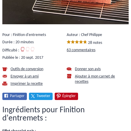
Pour : Finition d'entremets
Auteur : Chef Philippe
Durée : 20 minutes
28 notes
63 commentaires
Difficulté :
Publiée le :
20 sept. 2017
Outils de conversion
Donner son avis
Envoyer à un ami
Ajouter à mon carnet de
recettes
Imprimer la recette
Partager
Tweeter
Épingler
Ingrédients pour Finition
d'entremets :