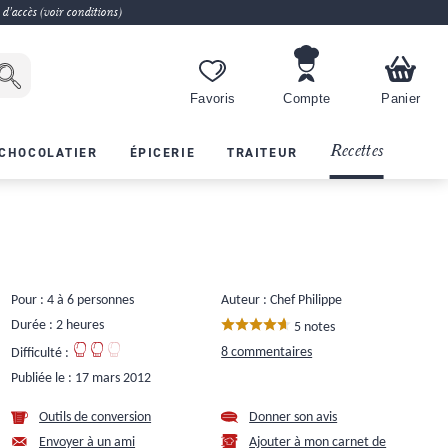
 d'accès (voir conditions)
Favoris
Compte
Panier
Recettes
CHOCOLATIER
ÉPICERIE
TRAITEUR
Pour : 4 à 6 personnes
Auteur : Chef Philippe
Durée : 2 heures
5 notes
8 commentaires
Difficulté :
Publiée le :
17 mars 2012
Outils de conversion
Donner son avis
Envoyer à un ami
Ajouter à mon carnet de