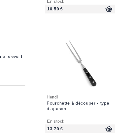
En stock
10,50 €
 à relever l
Hendi
Fourchette à découper - type
diapason
En stock
13,70 €