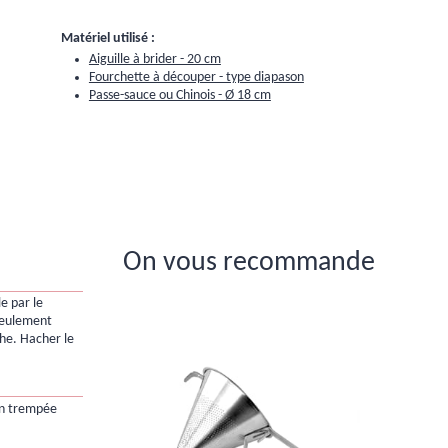
Matériel utilisé :
Aiguille à brider - 20 cm
Fourchette à découper - type diapason
Passe-sauce ou Chinois - Ø 18 cm
On vous recommande
e par le
seulement
he. Hacher le
in trempée