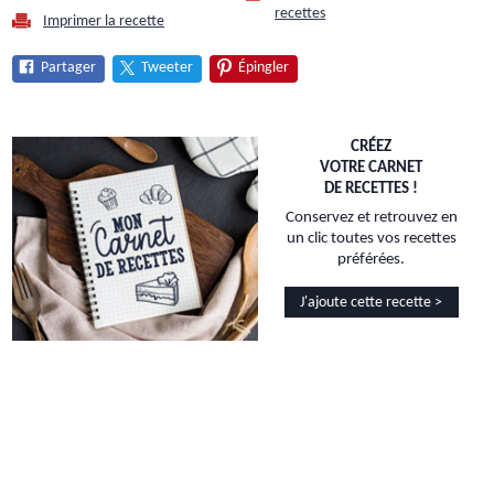
recettes
Imprimer la recette
Partager
Tweeter
Épingler
CRÉEZ
VOTRE CARNET
DE RECETTES !
Conservez et retrouvez en
un clic toutes vos recettes
préférées.
J'ajoute cette recette >