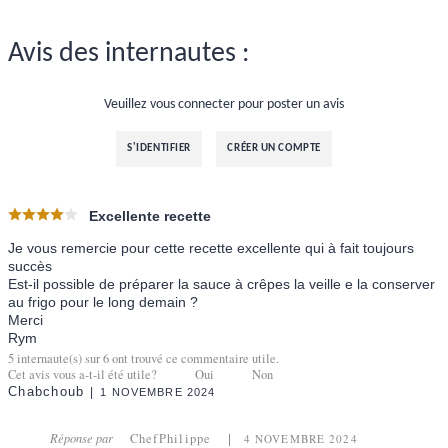
Avis des internautes :
Veuillez vous connecter pour poster un avis
S'IDENTIFIER
CRÉER UN COMPTE
Excellente recette
Je vous remercie pour cette recette excellente qui à fait toujours
succès
Est-il possible de préparer la sauce à crêpes la veille e la conserver
au frigo pour le long demain ?
Merci
Rym
5
internaute(s) sur
6
ont trouvé ce commentaire utile.
Cet avis vous a-t-il été utile?
Oui
Non
Chabchoub
1 NOVEMBRE 2024
Réponse par
ChefPhilippe
4 NOVEMBRE 2024