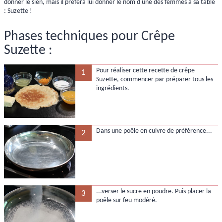
donner le sien, mais il préféra lui donner le nom d'une des femmes à sa table
: Suzette !
Phases techniques pour Crêpe
Suzette :
Pour réaliser cette recette de crêpe
1
Suzette, commencer par préparer tous les
ingrédients.
Dans une poêle en cuivre de préférence...
2
...verser le sucre en poudre. Puis placer la
3
poêle sur feu modéré.