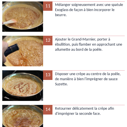
Mélanger soigneusement avec une spatule
11
Exoglass de façon à bien incorporer le
beurre.
Ajouter le Grand-Marnier, porter à
12
ébullition, puis flamber en approchant une
allumette au bord de la poêle.
Disposer une crêpe au centre de la poêle,
13
de manière à bien l'imprégner de sauce
Suzette.
Retourner délicatement la crêpe afin
14
d'imprégner la seconde face.