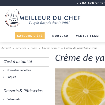
LIVRAISON OFFERT
SAVEURS D'ÉTÉ
NOUVEAU
VENTES FLASH
Accueil
Recettes
Flans
Crème dessert
Crème de yaourt au citron
Crème de ya
C'est d'actualité
Nouvelles recettes
Pâques
Desserts & Pâtisseries
Entremets