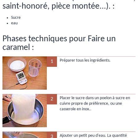
saint-honoré, pièce montée...). :
Sucre
eau
Phases techniques pour Faire un
caramel :
Préparer tous les ingrédients.
1
Placer le sucre dans un poelon à sucre en
2
cuivre propre de préférence, ou une
casserole en inox..
Ajouter un petit peu d'eau. La quantité
3