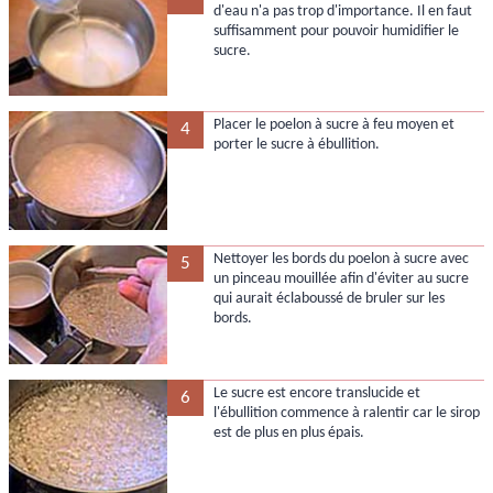
d'eau n'a pas trop d'importance. Il en faut
suffisamment pour pouvoir humidifier le
sucre.
Placer le poelon à sucre à feu moyen et
4
porter le sucre à ébullition.
Nettoyer les bords du poelon à sucre avec
5
un pinceau mouillée afin d'éviter au sucre
qui aurait éclaboussé de bruler sur les
bords.
Le sucre est encore translucide et
6
l'ébullition commence à ralentir car le sirop
est de plus en plus épais.