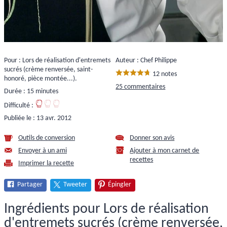
Pour : Lors de réalisation d'entremets
Auteur : Chef Philippe
sucrés (crème renversée, saint-
12 notes
honoré, pièce montée...).
25 commentaires
Durée : 15 minutes
Difficulté :
Publiée le :
13 avr. 2012
Outils de conversion
Donner son avis
Envoyer à un ami
Ajouter à mon carnet de
recettes
Imprimer la recette
Partager
Tweeter
Épingler
Ingrédients pour Lors de réalisation
d'entremets sucrés (crème renversée,