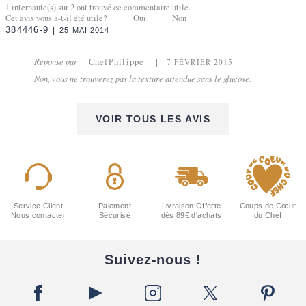
1
internaute(s) sur
2
ont trouvé ce commentaire utile.
Cet avis vous a-t-il été utile?
Oui
Non
384446-9
25 MAI 2014
Réponse par
ChefPhilippe
7 FÉVRIER 2015
Non, vous ne trouverez pas la texture attendue sans le glucose.
VOIR TOUS LES AVIS
Service Client
Paiement
Livraison Offerte
Coups de Cœur
Nous contacter
Sécurisé
dès 89€ d'achats
du Chef
Suivez-nous !