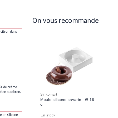
On vous recommande
 citron dans
.
/4 de crème
tion au citron.
Silikomart
Moule silicone savarin - Ø 18
cm
 en silicone
En stock