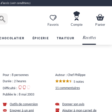
 d'accès (voir conditions)
Favoris
Compte
Panier
Recettes
CHOCOLATIER
ÉPICERIE
TRAITEUR
Pour : 8 personnes
Auteur : Chef Philippe
Durée : 2 heures
5 notes
11 commentaires
Difficulté :
Publiée le :
8 mai 2003
Outils de conversion
Donner son avis
Envoyer à un ami
Ajouter à mon carnet de