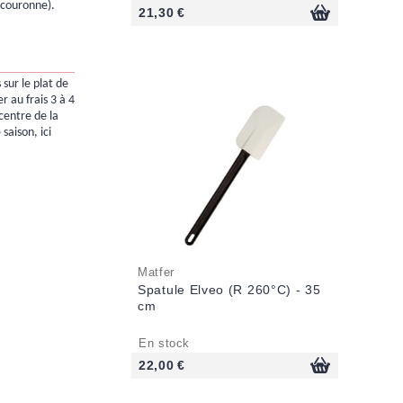
(couronne).
21,30 €
sur le plat de
er au frais 3 à 4
centre de la
saison, ici
Matfer
Spatule Elveo (R 260°C) - 35
cm
En stock
22,00 €