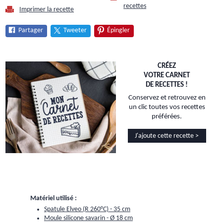
recettes
Imprimer la recette
Partager
Tweeter
Épingler
CRÉEZ
VOTRE CARNET
DE RECETTES !
Conservez et retrouvez en
un clic toutes vos recettes
préférées.
J'ajoute cette recette >
Matériel utilisé :
Spatule Elveo (R 260°C) - 35 cm
Moule silicone savarin - Ø 18 cm