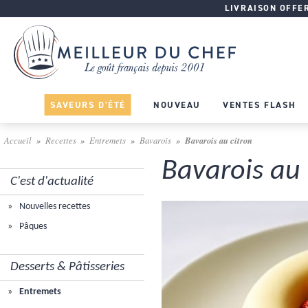
LIVRAISON OFFERT
SAVEURS D'ÉTÉ
NOUVEAU
VENTES FLASH
Accueil
Recettes
Entremets
Bavarois
Bavarois au citron
Bavarois au 
C'est d'actualité
Nouvelles recettes
Pâques
Desserts & Pâtisseries
Entremets