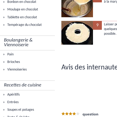
à la mar
Bonbon en chocolat
Moulage en chocolat
Tablette en chocolat
Laisser 
Tempérage du chocolat
9
quelques 
possible.
Boulangerie &
Viennoiserie
Pain
Brioches
Avis des internaute
Viennoiseries
Recettes de cuisine
Apéritifs
Entrées
Soupes et potages
question