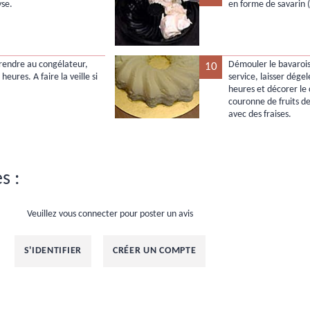
yse.
en forme de savarin 
prendre au congélateur,
Démouler le bavarois 
10
heures. A faire la veille si
service, laisser dégel
heures et décorer le 
couronne de fruits de 
avec des fraises.
s :
Veuillez vous connecter pour poster un avis
S'IDENTIFIER
CRÉER UN COMPTE