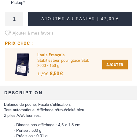
Pickup*
AJOUTER AU PANIER |
47,00 €
Ajouter à mes favoris
PRIX CHOC :
Louis François
Stabilisateur pour glace Stab
AJOUTER
2000 - 150 g
8,50 €
11,90 €
DESCRIPTION
Balance de poche, Facile d'utilisation.
Tare automatique. Affichage rétro-éclairé bleu.
2 piles AAA fournies.
Dimensions affichage : 4,5 x 1,8 cm
Portée : 500 g
Précision : 0,01 g