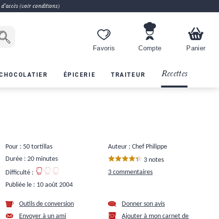
 d'accès (voir conditions)
Favoris
Compte
Panier
Recettes
CHOCOLATIER
ÉPICERIE
TRAITEUR
Pour : 50 tortillas
Auteur : Chef Philippe
Durée : 20 minutes
3 notes
3 commentaires
Difficulté :
Publiée le :
10 août 2004
Outils de conversion
Donner son avis
Envoyer à un ami
Ajouter à mon carnet de