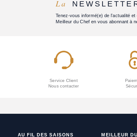
La
NEWSLETTE
Tenez-vous informé(e) de l'actualité 
Meilleur du Chef en vous abonnant à n
Service Client
Paiem
Nous contacter
Sécur
AU FIL DES SAISONS
MEILLEUR D