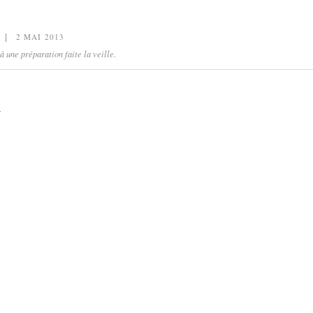
2 MAI 2013
à une préparation faite la veille.
.