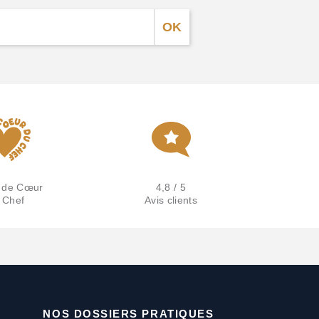
 de Cœur
4,8 / 5
 Chef
Avis clients
NOS DOSSIERS PRATIQUES