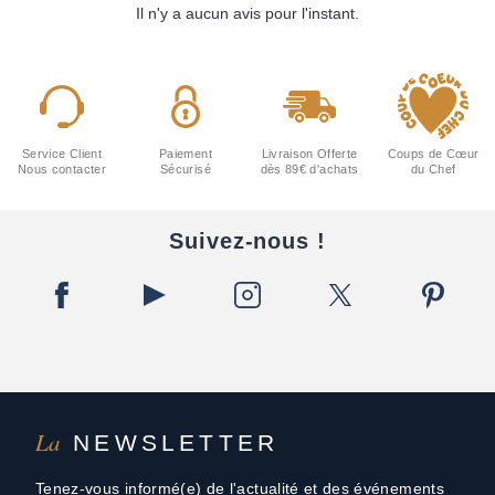
Il n'y a aucun avis pour l'instant.
Service Client
Paiement
Livraison Offerte
Coups de Cœur
Nous contacter
Sécurisé
dès 89€ d'achats
du Chef
Suivez-nous !
La
NEWSLETTER
Tenez-vous informé(e) de l'actualité et des événements