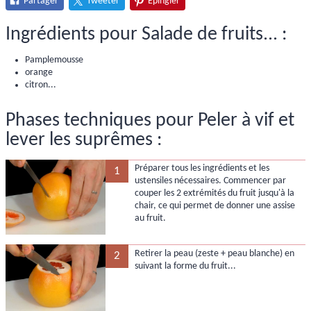
Partager
Tweeter
Épingler
Ingrédients pour Salade de fruits... :
Pamplemousse
orange
citron...
Phases techniques pour Peler à vif et
lever les suprêmes :
Préparer tous les ingrédients et les
1
ustensiles nécessaires. Commencer par
couper les 2 extrémités du fruit jusqu'à la
chair, ce qui permet de donner une assise
au fruit.
Retirer la peau (zeste + peau blanche) en
2
suivant la forme du fruit...