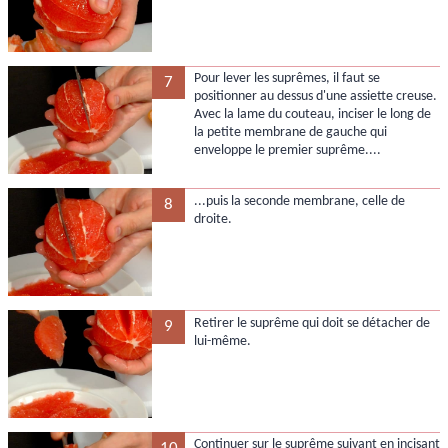
Pour lever les suprêmes, il faut se
7
positionner au dessus d'une assiette creuse.
Avec la lame du couteau, inciser le long de
la petite membrane de gauche qui
enveloppe le premier suprême....
...puis la seconde membrane, celle de
8
droite.
Retirer le suprême qui doit se détacher de
9
lui-même.
Continuer sur le suprême suivant en incisant