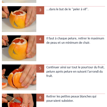
...dans le but de le "peler à vif".
3
Il faut à chaque pelure, retirer le maximum
4
de peau et un minimum de chair.
Continuer ainsi sur tout le pourtour du fruit,
5
pelure après pelure en suivant l'arrondi du
fruit.
Retirer les petites peaux blanches qui
6
pourraient subsister.