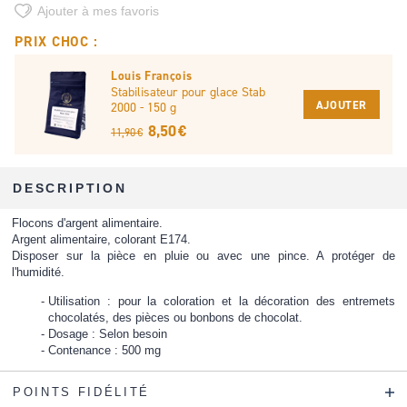
Ajouter à mes favoris
PRIX CHOC :
Louis François
Stabilisateur pour glace Stab
AJOUTER
2000 - 150 g
8,50 €
11,90 €
DESCRIPTION
Flocons d'argent alimentaire.
Argent alimentaire, colorant E174.
Disposer sur la pièce en pluie ou avec une pince. A protéger de
l'humidité.
Utilisation : pour la coloration et la décoration des entremets
chocolatés, des pièces ou bonbons de chocolat.
Dosage : Selon besoin
Contenance : 500 mg
POINTS FIDÉLITÉ