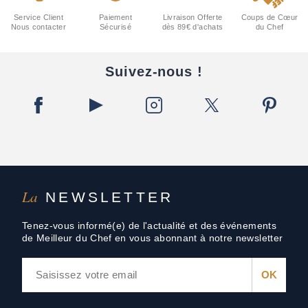
Service Client
Paiement
Livraison Offerte
Coups de Cœur
Nous contacter
Sécurisé
dès 89€ d'achats
du Chef
Suivez-nous !
La
NEWSLETTER
Tenez-vous informé(e) de l'actualité et des événements
de Meilleur du Chef en vous abonnant à notre newsletter