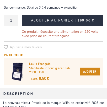
Sur commande. Délai de 3 à 4 semaines + expédition
AJOUTER AU PANIER |
199,00 €
Ce produit nécessite une alimentation en 220 volts
avec prise de courant française.
Ajouter à mes favoris
PRIX CHOC :
Louis François
Stabilisateur pour glace Stab
AJOUTER
2000 - 150 g
8,50 €
11,90 €
DESCRIPTION
Le nouveau mixeur Prostik de la marque Wilfa en exclusivité 2025 sur