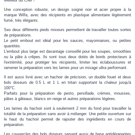
Meilleur du Chef !
Une conception robuste, un design soigné noir et acier propre à la
marque Wilfa, avec des récipients en plastique alimentaire légèrement
fumé, très élégants.
Ses deux différents pieds mixeurs permettent de travailler toutes sortes
de préparations.
Le petit embout est idéal pour les sauces, mayonnaises, ou petites
quantités.
L'embout plus large est davantage conseillé pour les soupes, smoothies
ou la pâte à crêpes. Ils sont tous deux dotés de bords protecteurs à
l'extrémité, pour protéger les récipients, limiter les éclaboussures et
ramener la préparation vers les lames pour un mixage ultra performant.
Il est aussi livré avec un hachoir de précision, un double fouet et deux
bols doseurs de 0.5 L et 1 L en tritan supportant la chaleur jusqu'à
100°C.
Parfaits pour la préparation de pesto, persillade, crèmes, mousses,
pâtes à gâteaux, blancs en neige et autres préparations légères.
Les lames du hachoir sont à seulement 2 mm du fond pour travailler la
totalité de la préparation sans avoir à mélanger. Une petite ouverture sur
le haut du hachoir permet de rajouter des ingrédients en cours de
préparation.
Les couvercles des bols doseurs servent aussi de base antidérapantes