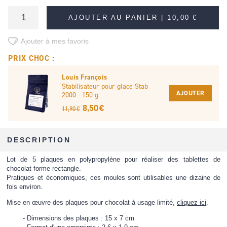
AJOUTER AU PANIER |
10,00 €
Ajouter à mes favoris
PRIX CHOC :
Louis François
Stabilisateur pour glace Stab
AJOUTER
2000 - 150 g
8,50 €
11,90 €
DESCRIPTION
Lot de 5 plaques en polypropylène pour réaliser des tablettes de
chocolat forme rectangle.
Pratiques et économiques, ces moules sont utilisables une dizaine de
fois environ.
Mise en œuvre des plaques pour chocolat à usage limité,
cliquez ici
.
Dimensions des plaques : 15 x 7 cm