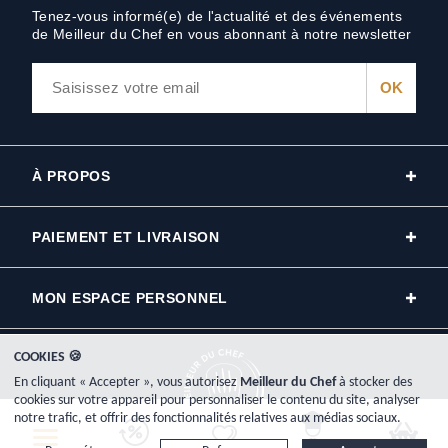
Tenez-vous informé(e) de l'actualité et des événements
de Meilleur du Chef en vous abonnant à notre newsletter
À PROPOS
PAIEMENT ET LIVRAISON
MON ESPACE PERSONNEL
COOKIES 🍪
En cliquant « Accepter », vous autorisez
Meilleur du Chef
à stocker des
cookies sur votre appareil pour personnaliser le contenu du site, analyser
notre trafic, et offrir des fonctionnalités relatives aux médias sociaux.
Copyright © 2000-2026, www.meilleurduchef.com - Tous droits réservés.