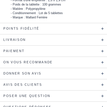
Format d'une empreinte : 2,6 x 1,9 cm
Poids de la tablette : 100 grammes
Matière : Polypropylène
Conditionnement : Lot de 5 tablettes
Marque : Mallard Ferrière
POINTS FIDÉLITÉ
LIVRAISON
PAIEMENT
ON VOUS RECOMMANDE
DONNER SON AVIS
AVIS DES CLIENTS
POSER UNE QUESTION