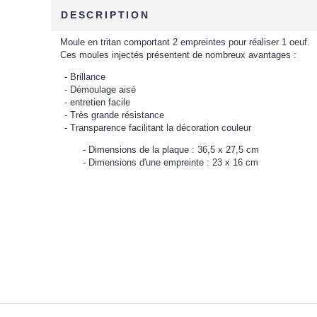
DESCRIPTION
Moule en tritan comportant 2 empreintes pour réaliser 1 oeuf.
Ces moules injectés présentent de nombreux avantages :
Brillance
Démoulage aisé
entretien facile
Très grande résistance
Transparence facilitant la décoration couleur
Dimensions de la plaque : 36,5 x 27,5 cm
Dimensions d'une empreinte : 23 x 16 cm