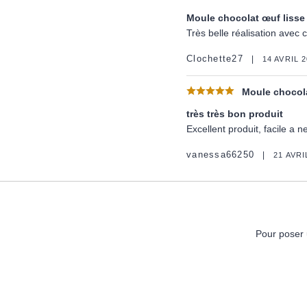
Moule chocolat œuf lisse
Très belle réalisation ave
Clochette27
14 AVRIL 
Moule chocola
très très bon produit
Excellent produit, facile a ne
vanessa66250
21 AVRI
Pour poser 