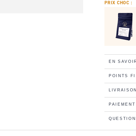
PRIX CHOC :
EN SAVOI
POINTS F
LIVRAISO
PAIEMENT
QUESTION