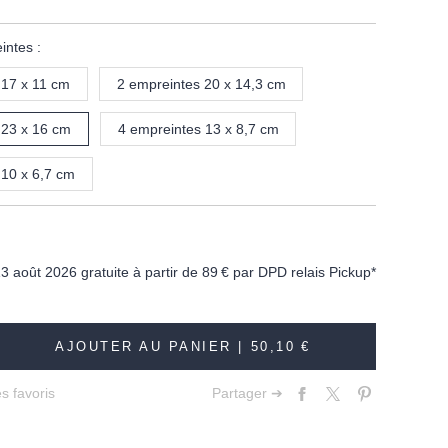
ntes :
 17 x 11 cm
2 empreintes 20 x 14,3 cm
 23 x 16 cm
4 empreintes 13 x 8,7 cm
 10 x 6,7 cm
13 août 2026 gratuite à partir de
89 €
par DPD relais Pickup*
AJOUTER AU PANIER |
50,10 €
s favoris
Partager ➔