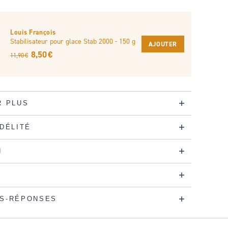
Louis François
Stabilisateur pour glace Stab 2000 - 150 g
AJOUTER
8,50 €
11,90 €
R PLUS
IDÉLITÉ
N
S-RÉPONSES