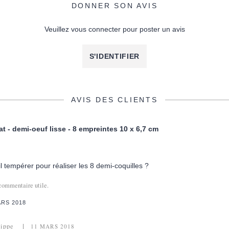
DONNER SON AVIS
Veuillez vous connecter pour poster un avis
S'IDENTIFIER
AVIS DES CLIENTS
t - demi-oeuf lisse - 8 empreintes 10 x 6,7 cm
il tempérer pour réaliser les 8 demi-coquilles ?
commentaire utile.
ARS 2018
lippe
11 MARS 2018