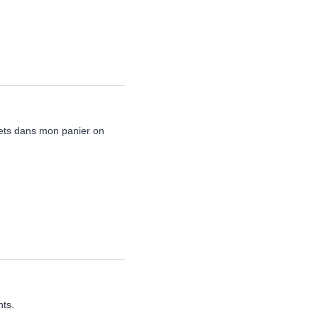
mets dans mon panier on
nts.