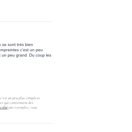
 se sont très bien
 empreintes c’est un peu
t un peu grand. Du coup les
 c'est un peu plus complexe
tes qui contiennent des
colat
par exemples, vous