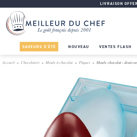
LIVRAISON OFFERT
SAVEURS D'ÉTÉ
NOUVEAU
VENTES FLASH
Accueil
Chocolatier
Moule à chocolat
Pâques
Moule chocolat - demi-oeu