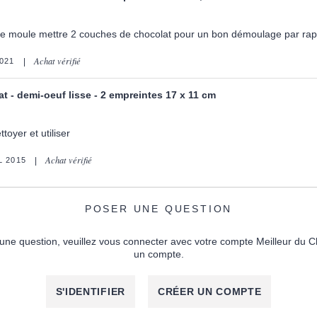
c ce moule mettre 2 couches de chocolat pour un bon démoulage par rap
Achat vérifié
2021
t - demi-oeuf lisse - 2 empreintes 17 x 11 cm
ttoyer et utiliser
Achat vérifié
L 2015
POSER UNE QUESTION
une question, veuillez vous connecter avec votre compte Meilleur du C
un compte.
S'IDENTIFIER
CRÉER UN COMPTE