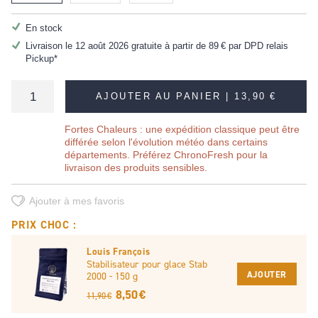
En stock
Livraison le 12 août 2026 gratuite à partir de
89 €
par DPD relais
Pickup*
AJOUTER AU PANIER |
13,90 €
Fortes Chaleurs : une expédition classique peut être
différée selon l'évolution météo dans certains
départements. Préférez ChronoFresh pour la
livraison des produits sensibles.
Ajouter à mes favoris
PRIX CHOC :
Louis François
Stabilisateur pour glace Stab
AJOUTER
2000 - 150 g
8,50 €
11,90 €