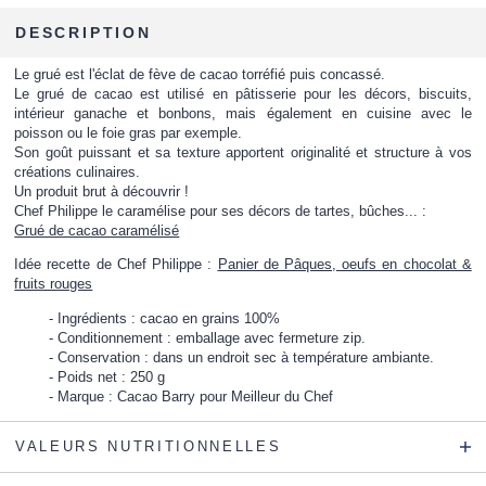
DESCRIPTION
Le grué est l'éclat de fève de cacao torréfié puis concassé.
Le grué de cacao est utilisé en pâtisserie pour les décors, biscuits,
intérieur ganache et bonbons, mais également en cuisine avec le
poisson ou le foie gras par exemple.
Son goût puissant et sa texture apportent originalité et structure à vos
créations culinaires.
Un produit brut à découvrir !
Chef Philippe le caramélise pour ses décors de tartes, bûches... :
Grué de cacao caramélisé
Idée recette de Chef Philippe :
Panier de Pâques, oeufs en chocolat &
fruits rouges
Ingrédients : cacao en grains 100%
Conditionnement : emballage avec fermeture zip.
Conservation : dans un endroit sec à température ambiante.
Poids net : 250 g
Marque : Cacao Barry pour Meilleur du Chef
VALEURS NUTRITIONNELLES