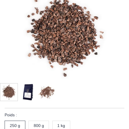
Poids :
250 g
800 g
1 kg