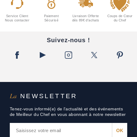
Service Client
Paiement
Livraison Offerte
Coups de Cœur
Nous contacter
Sécurisé
dès 89€ d'achats
du Chef
Suivez-nous !
La
NEWSLETTER
Tenez-vous informé(e) de l'actualité et des événements
de Meilleur du Chef en vous abonnant à notre newsletter