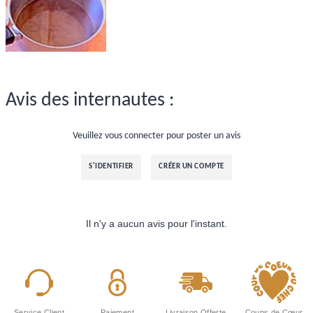
Avis des internautes :
Veuillez vous connecter pour poster un avis
S'IDENTIFIER
CRÉER UN COMPTE
Il n'y a aucun avis pour l'instant.
Service Client
Paiement
Livraison Offerte
Coups de Cœur