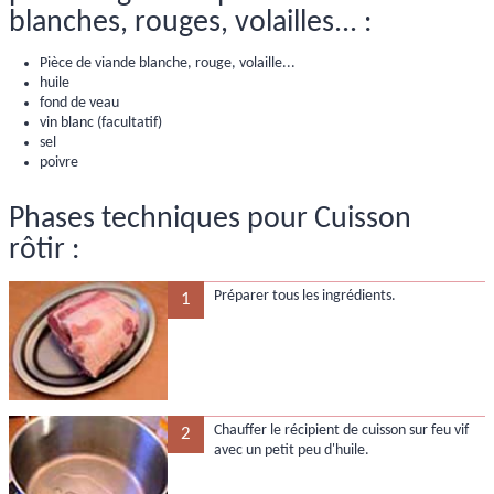
blanches, rouges, volailles... :
Pièce de viande blanche, rouge, volaille...
huile
fond de veau
vin blanc (facultatif)
sel
poivre
Phases techniques pour Cuisson
rôtir :
Préparer tous les ingrédients.
1
Chauffer le récipient de cuisson sur feu vif
2
avec un petit peu d'huile.