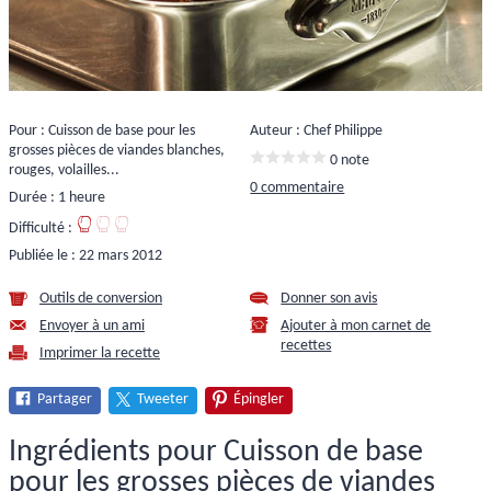
Pour : Cuisson de base pour les
Auteur : Chef Philippe
grosses pièces de viandes blanches,
0 note
rouges, volailles...
0 commentaire
Durée : 1 heure
Difficulté :
Publiée le :
22 mars 2012
Outils de conversion
Donner son avis
Envoyer à un ami
Ajouter à mon carnet de
recettes
Imprimer la recette
Partager
Tweeter
Épingler
Ingrédients pour Cuisson de base
pour les grosses pièces de viandes