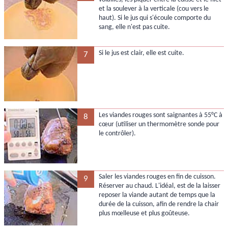
et la soulever à la verticale (cou vers le
haut). Si le jus qui s'écoule comporte du
sang, elle n'est pas cuite.
Si le jus est clair, elle est cuite.
7
Les viandes rouges sont saignantes à 55°C à
8
cœur (utiliser un thermomètre sonde pour
le contrôler).
Saler les viandes rouges en fin de cuisson.
9
Réserver au chaud. L'idéal, est de la laisser
reposer la viande autant de temps que la
durée de la cuisson, afin de rendre la chair
plus mœlleuse et plus goûteuse.