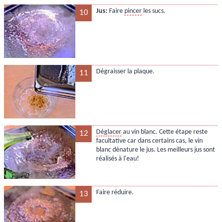
Jus:
Faire
pincer
les sucs.
10
Dégraisser la plaque.
11
Déglacer
au vin blanc. Cette étape reste
12
facultative car dans certains cas, le vin
blanc dénature le jus. Les meilleurs jus sont
réalisés à l'eau!
Faire réduire.
13