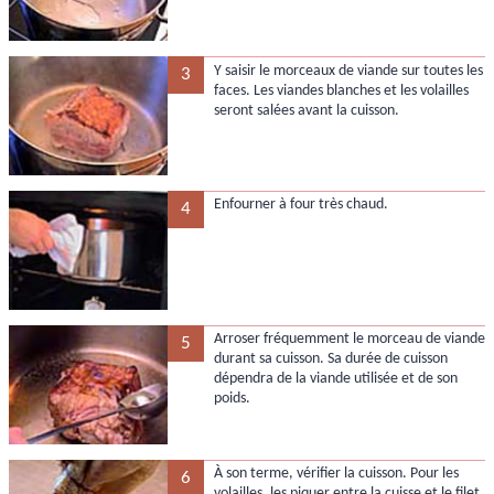
Y saisir le morceaux de viande sur toutes les
3
faces. Les viandes blanches et les volailles
seront salées avant la cuisson.
Enfourner à four très chaud.
4
Arroser fréquemment le morceau de viande
5
durant sa cuisson. Sa durée de cuisson
dépendra de la viande utilisée et de son
poids.
À son terme, vérifier la cuisson. Pour les
6
volailles, les piquer entre la cuisse et le filet