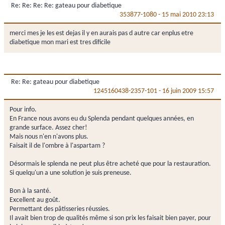
Re: Re: Re: Re: gateau pour diabetique
353877-1080
-
15 mai 2010 23:13
merci mes je les est dejas il y en aurais pas d autre car enplus etre
diabetique mon mari est tres dificile
Re: Re: gateau pour diabetique
1245160438-2357-101
-
16 juin 2009 15:57
Pour info.
En France nous avons eu du Splenda pendant quelques années, en
grande surface. Assez cher!
Mais nous n'en n'avons plus.
Faisait il de l'ombre à l'aspartam ?
Désormais le splenda ne peut plus être acheté que pour la restauration.
Si quelqu'un a une solution je suis preneuse.
Bon à la santé.
Excellent au goût.
Permettant des pâtisseries réussies.
Il avait bien trop de qualités même si son prix les faisait bien payer, pour