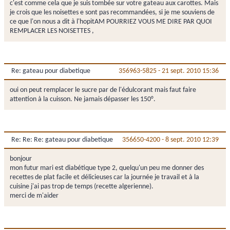
c'est comme cela que je suis tombée sur votre gateau aux carottes. Mais
je crois que les noisettes e sont pas recommandées, si je me souviens de
ce que l'on nous a dit à l'hopitAM POURRIEZ VOUS ME DIRE PAR QUOI
REMPLACER LES NOISETTES ,
Re: gateau pour diabetique
356963-5825
-
21 sept. 2010 15:36
oui on peut remplacer le sucre par de l'édulcorant mais faut faire
attention à la cuisson. Ne jamais dépasser les 150°.
Re: Re: Re: gateau pour diabetique
356650-4200
-
8 sept. 2010 12:39
bonjour
mon futur mari est diabétique type 2, quelqu'un peu me donner des
recettes de plat facile et délicieuses car la journée je travail et à la
cuisine j'ai pas trop de temps (recette algerienne).
merci de m'aider