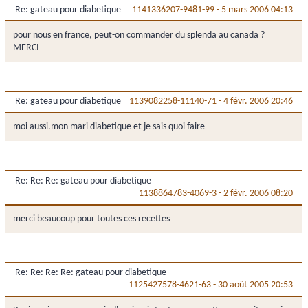
Re: gateau pour diabetique
1141336207-9481-99
-
5 mars 2006 04:13
pour nous en france, peut-on commander du splenda au canada ?
MERCI
Re: gateau pour diabetique
1139082258-11140-71
-
4 févr. 2006 20:46
moi aussi.mon mari diabetique et je sais quoi faire
Re: Re: Re: gateau pour diabetique
1138864783-4069-3
-
2 févr. 2006 08:20
merci beaucoup pour toutes ces recettes
Re: Re: Re: Re: gateau pour diabetique
1125427578-4621-63
-
30 août 2005 20:53