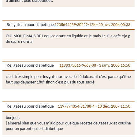
d'alliment poiu diabétiques.
Re: gateau pour diabetique
1208644259-30222-128
-
20 avr. 2008 00:33
OUI MOI JE MAIS DE Ledulcolorant en liquide et je mais 1cuil a cafe =(à g
de sucre normal
Re: gateau pour diabetique
1199375816-9663-88
-
3 janv. 2008 16:58
c'est très simple pour les gateaux avec de l'édulcorant c'est parce qu'il ne
faut pas dépasser 180° sinon c'est plus du tout sucré
Re: gateau pour diabetique
1197974854-31788-4
-
18 déc. 2007 11:50
bonjour,
j'aimerai bien que vous m'aid pour quelque recette de gateaux et cousine
pour un parent qui est diabétique