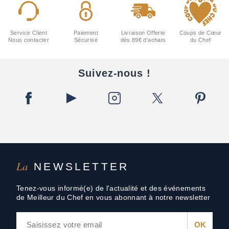
Service Client
Paiement
Livraison Offerte
Coups de Cœur
Nous contacter
Sécurisé
dès 89€ d'achats
du Chef
Suivez-nous !
La
NEWSLETTER
Tenez-vous informé(e) de l'actualité et des événements
de Meilleur du Chef en vous abonnant à notre newsletter