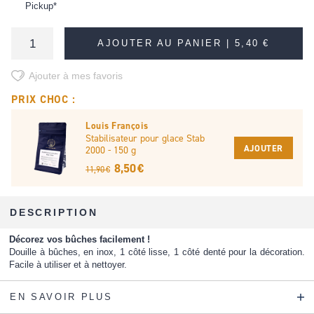
Pickup*
AJOUTER AU PANIER |
5,40 €
Ajouter à mes favoris
PRIX CHOC :
Louis François
Stabilisateur pour glace Stab
AJOUTER
2000 - 150 g
8,50 €
11,90 €
DESCRIPTION
Décorez vos bûches facilement !
Douille à bûches, en inox, 1 côté lisse, 1 côté denté pour la décoration.
Facile à utiliser et à nettoyer.
EN SAVOIR PLUS