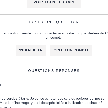
VOIR TOUS LES AVIS
POSER UNE QUESTION
une question, veuillez vous connecter avec votre compte Meilleur du C
un compte.
S'IDENTIFIER
CRÉER UN COMPTE
QUESTIONS-RÉPONSES
é
e de cercles à tarte. Je pense acheter des cercles perforés qui me se
Mais je m'interroge, y-a-t'il des spécificités à l'utilisation de chacun?