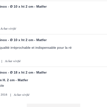
 inox - Ø 10 x ht 2 cm - Matfer
Achat vérifié
 inox - Ø 10 x ht 2 cm - Matfer
qualité irréprochable et indispensable pour la ré
Achat vérifié
 inox - Ø 18 x ht 2 cm - Matfer
m H. 2 cm - Matfer
ble
Achat vérifié
 2016