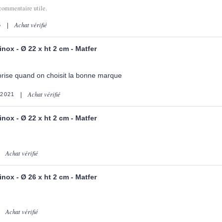
commentaire utile.
Achat vérifié
5
 inox - Ø 22 x ht 2 cm - Matfer
prise quand on choisit la bonne marque
Achat vérifié
2021
 inox - Ø 22 x ht 2 cm - Matfer
Achat vérifié
 inox - Ø 26 x ht 2 cm - Matfer
Achat vérifié