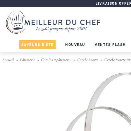
LIVRAISON OFFERT
SAVEURS D'ÉTÉ
NOUVEAU
VENTES FLASH
Accueil
Pâtisserie
Cercles à pâtisserie
Cercle à tarte
Cercle à tarte in