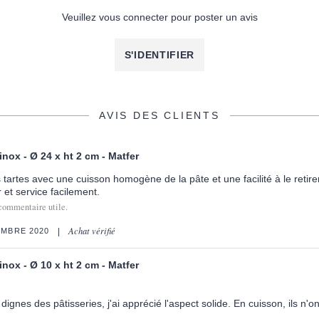
Veuillez vous connecter pour poster un avis
S'IDENTIFIER
AVIS DES CLIENTS
 inox - Ø 24 x ht 2 cm - Matfer
s tartes avec une cuisson homogène de la pâte et une facilité à le retir
 et service facilement.
commentaire utile.
Achat vérifié
EMBRE 2020
 inox - Ø 10 x ht 2 cm - Matfer
 dignes des pâtisseries, j'ai apprécié l'aspect solide. En cuisson, ils n'