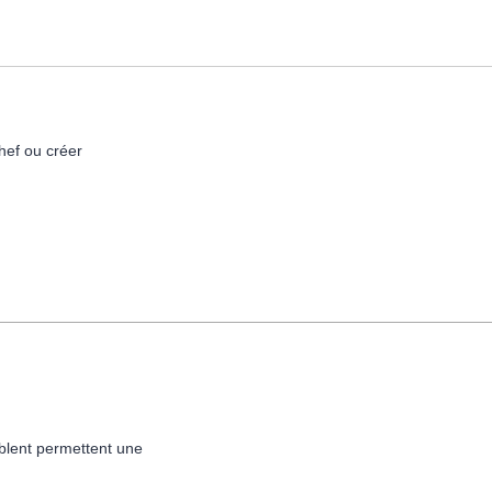
hef ou créer
mblent permettent une