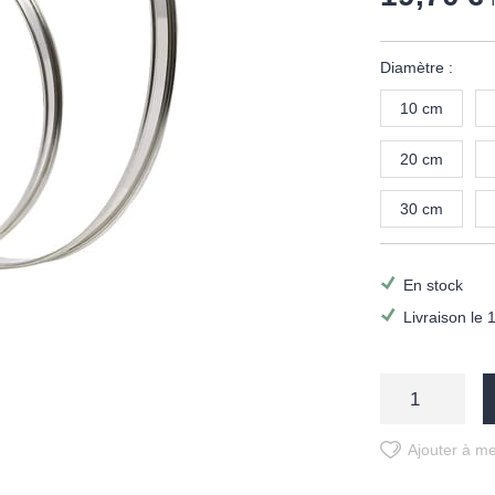
Diamètre :
10 cm
20 cm
30 cm
En stock
Livraison le 
Ajouter à me