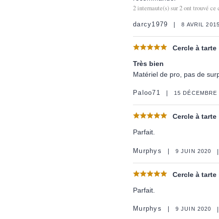
2
internaute(s) sur
2
ont trouvé ce 
darcy1979
8 AVRIL 201
Cercle à tarte
Très bien
Matériel de pro, pas de sur
Paloo71
15 DÉCEMBRE 
Cercle à tarte
Parfait.
Murphys
9 JUIN 2020
Cercle à tarte
Parfait.
Murphys
9 JUIN 2020