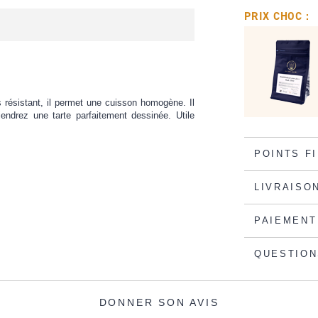
PRIX CHOC :
s résistant, il permet une cuisson homogène. Il
endrez une tarte parfaitement dessinée. Utile
POINTS F
LIVRAISO
PAIEMENT
QUESTION
DONNER SON AVIS