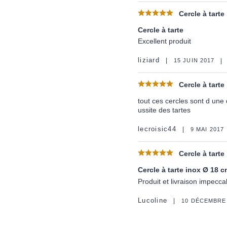
Cercle à tarte
Cercle à tarte
Excellent produit
liziard
15 JUIN 2017
Cercle à tarte
tout ces cercles sont d une 
ussite des tartes
lecroisic44
9 MAI 2017
Cercle à tarte
Cercle à tarte inox Ø 18 c
Produit et livraison impecca
Lucoline
10 DÉCEMBRE