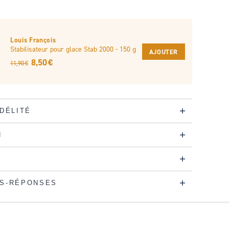
Louis François
Stabilisateur pour glace Stab 2000 - 150 g
AJOUTER
8,50 €
11,90 €
IDÉLITÉ
N
S-RÉPONSES