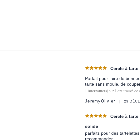
Cercle à tarte
Parfait pour faire de bonne
tarte sans moule, de couper
1
internaute(s) sur
1
ont trouvé ce 
JeremyOlivier
29 DÉC
Cercle à tarte
solide
parfaits pour des tartelettes
recommander