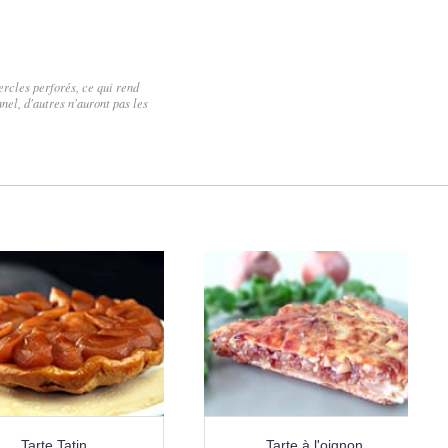
ercles perforés, ce qui rend
nel, d'autres n'auront pas les
Tarte Tatin
Tarte à l'oignon