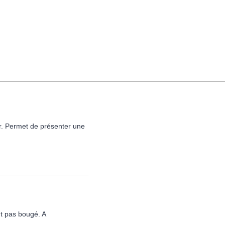
er. Permet de présenter une
ont pas bougé. A