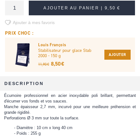
AJOUTER AU PANIER |
9,50 €
Ajouter à mes favoris
PRIX CHOC :
Louis François
Stabilisateur pour glace Stab
AJOUTER
2000 - 150 g
8,50 €
11,90 €
DESCRIPTION
Écumoire professionnel en acier inoxydable poli brillant, permettant
d'écumer vos fonds et vos sauces.
Manche épaisseur 2,7 mm, incurvé pour une meilleure préhension et
grande rigidité.
Perforations Ø 3 mm sur toute la surface.
Diamètre : 10 cm x long 40 cm
Poids : 255 g