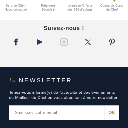
Service Client
Paiement
Livraison Offerte
Coups de Cœur
Nous contacter
Sécurisé
dès 89€ d'achats
du Chef
Suivez-nous !
La
NEWSLETTER
Tenez-vous informé(e) de l'actualité et des événements
de Meilleur du Chef en vous abonnant à notre newsletter