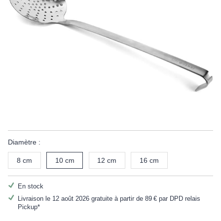
Diamètre :
8 cm
10 cm
12 cm
16 cm
En stock
Livraison le 12 août 2026 gratuite à partir de
89 €
par DPD relais
Pickup*