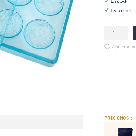
En stock
Livraison le 
Ajouter à me
PRIX CHOC :