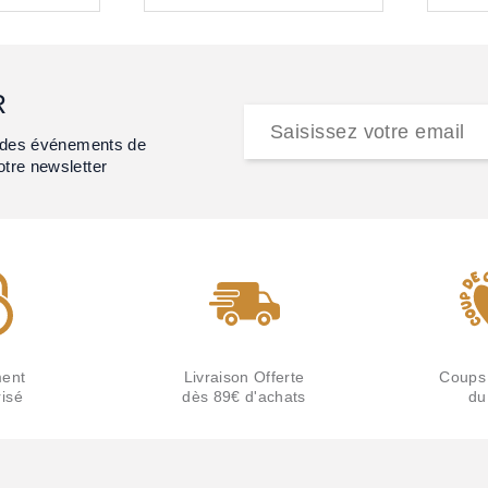
R
et des événements de
otre newsletter
ent
Livraison Offerte
Coups
isé
dès 89€ d'achats
du