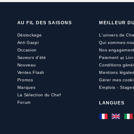
AU FIL DES SAISONS
MEILLEUR D
Déstockage
L'univers de Che
Anti Gaspi
Qui sommes-nou
Occasion
Nos engagemen
Saveurs d'été
Paiement
et
Livr
Nouveau
Conditions géné
Ventes Flash
Mentions légale
Promos
Gérer mes cooki
Marques
Emplois - Stage
La Sélection du Chef
Forum
LANGUES