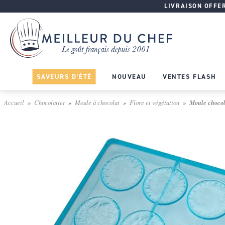
LIVRAISON OFFERT
SAVEURS D'ÉTÉ
NOUVEAU
VENTES FLASH
Accueil
Chocolatier
Moule à chocolat
Flore et végétation
Moule chocola