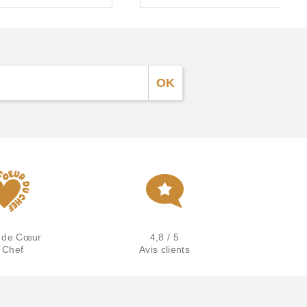
 de Cœur
4,8 / 5
 Chef
Avis clients