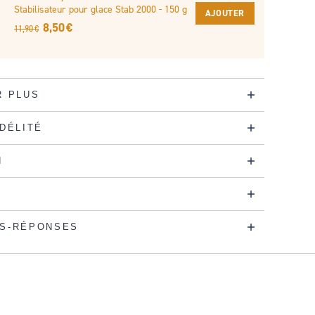
Stabilisateur pour glace Stab 2000 - 150 g
AJOUTER
8,50 €
11,90 €
R PLUS
IDÉLITÉ
N
S-RÉPONSES