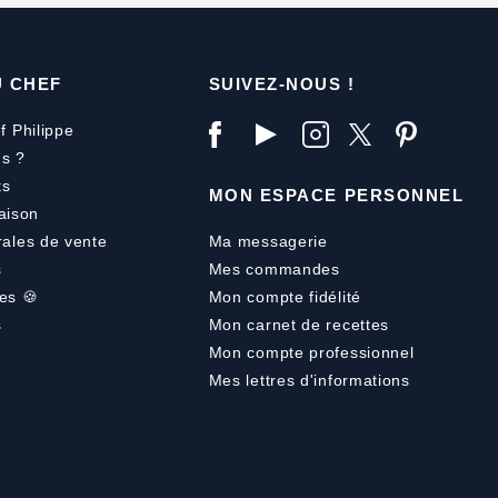
U CHEF
SUIVEZ-NOUS !
f Philippe
s ?
ts
MON ESPACE PERSONNEL
aison
rales de vente
Ma messagerie
s
Mes commandes
es 🍪
Mon compte fidélité
s
Mon carnet de recettes
Mon compte professionnel
Mes lettres d'informations