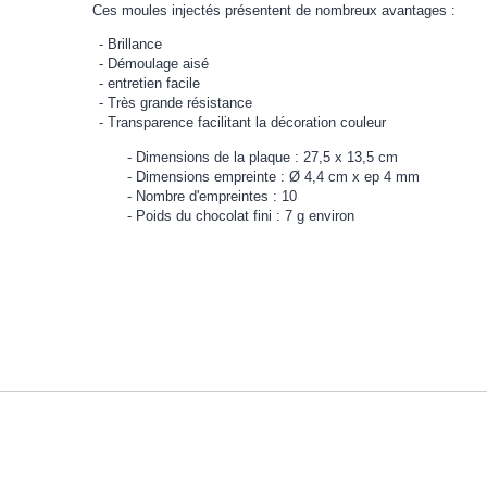
Ces moules injectés présentent de nombreux avantages :
Brillance
Démoulage aisé
entretien facile
Très grande résistance
Transparence facilitant la décoration couleur
Dimensions de la plaque : 27,5 x 13,5 cm
Dimensions empreinte : Ø 4,4 cm x ep 4 mm
Nombre d'empreintes : 10
Poids du chocolat fini : 7 g environ