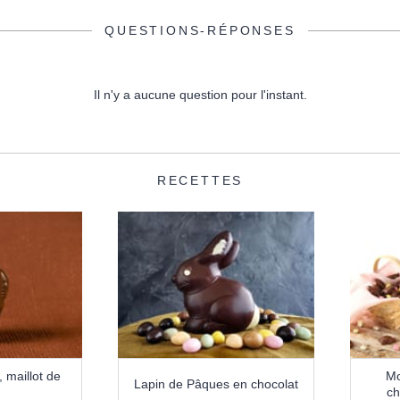
QUESTIONS-RÉPONSES
Il n'y a aucune question pour l'instant.
RECETTES
 maillot de
Mo
Lapin de Pâques en chocolat
ch