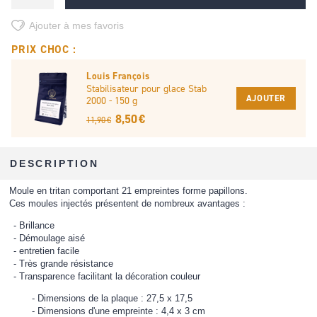
Ajouter à mes favoris
PRIX CHOC :
Louis François
Stabilisateur pour glace Stab
AJOUTER
2000 - 150 g
8,50 €
11,90 €
DESCRIPTION
Moule en tritan comportant 21 empreintes forme papillons.
Ces moules injectés présentent de nombreux avantages :
Brillance
Démoulage aisé
entretien facile
Très grande résistance
Transparence facilitant la décoration couleur
Dimensions de la plaque : 27,5 x 17,5
Dimensions d'une empreinte : 4,4 x 3 cm