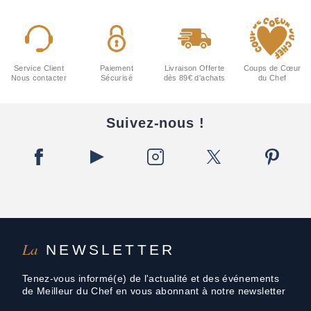
Service Client
Paiement
Livraison Offerte
Coups de Cœur
Nous contacter
Sécurisé
dès 89€ d'achats
du Chef
Suivez-nous !
La
NEWSLETTER
Tenez-vous informé(e) de l'actualité et des événements
de Meilleur du Chef en vous abonnant à notre newsletter