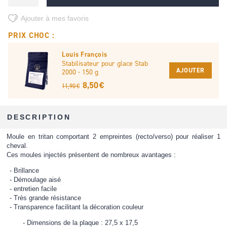
Ajouter à mes favoris
PRIX CHOC :
Louis François
Stabilisateur pour glace Stab
AJOUTER
2000 - 150 g
8,50 €
11,90 €
DESCRIPTION
Moule en tritan comportant 2 empreintes (recto/verso) pour réaliser 1
cheval.
Ces moules injectés présentent de nombreux avantages :
Brillance
Démoulage aisé
entretien facile
Très grande résistance
Transparence facilitant la décoration couleur
Dimensions de la plaque : 27,5 x 17,5