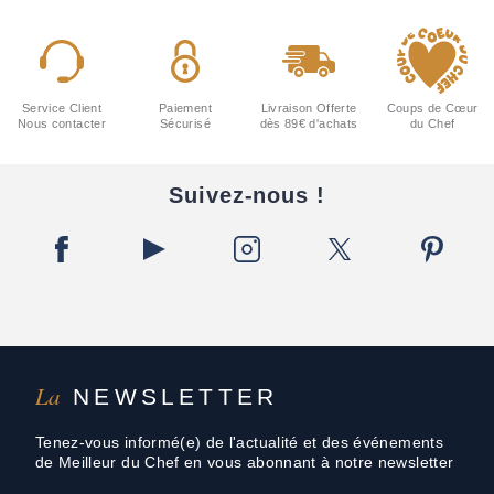
Service Client
Paiement
Livraison Offerte
Coups de Cœur
Nous contacter
Sécurisé
dès 89€ d'achats
du Chef
Suivez-nous !
La
NEWSLETTER
Tenez-vous informé(e) de l'actualité et des événements
de Meilleur du Chef en vous abonnant à notre newsletter