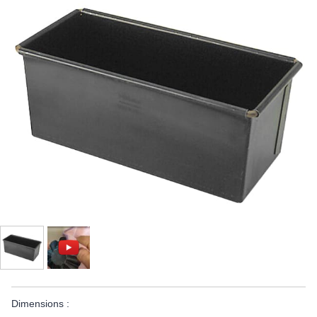
Dimensions :