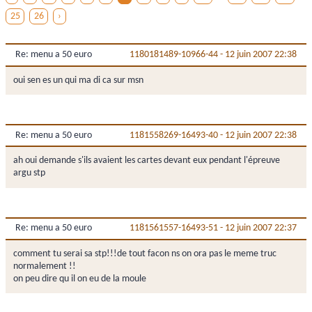
25
26
›
Re: menu a 50 euro
1180181489-10966-44
-
12 juin 2007 22:38
oui sen es un qui ma di ca sur msn
Re: menu a 50 euro
1181558269-16493-40
-
12 juin 2007 22:38
ah oui demande s'ils avaient les cartes devant eux pendant l'épreuve
argu stp
Re: menu a 50 euro
1181561557-16493-51
-
12 juin 2007 22:37
comment tu serai sa stp!!!de tout facon ns on ora pas le meme truc
normalement !!
on peu dire qu il on eu de la moule