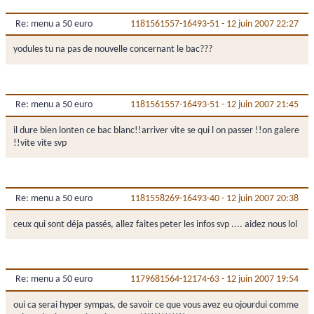
Re: menu a 50 euro
1181561557-16493-51
-
12 juin 2007 22:27
yodules tu na pas de nouvelle concernant le bac???
Re: menu a 50 euro
1181561557-16493-51
-
12 juin 2007 21:45
il dure bien lonten ce bac blanc!!arriver vite se qui l on passer !!on galere
!!vite vite svp
Re: menu a 50 euro
1181558269-16493-40
-
12 juin 2007 20:38
ceux qui sont déja passés, allez faites peter les infos svp .... aidez nous lol
Re: menu a 50 euro
1179681564-12174-63
-
12 juin 2007 19:54
oui ca serai hyper sympas, de savoir ce que vous avez eu ojourdui comme