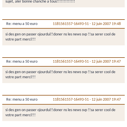
sujet, aler bonne chanche a tous!!!!!!!!!!!!!
Re: menu a 50 euro
1181561557-16493-51
-
12 juin 2007 19:48
si des gen on passer ojourdui!!doner ns les news svp !!sa serer cool de
votre part merci!!!
Re: menu a 50 euro
1181561557-16493-51
-
12 juin 2007 19:47
si des gen on passer ojourdui!!doner ns les news svp !!sa serer cool de
votre part merci!!!
Re: menu a 50 euro
1181561557-16493-51
-
12 juin 2007 19:47
si des gen on passer ojourdui!!doner ns les news svp !!sa serer cool de
votre part merci!!!