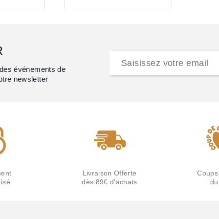
R
et des événements de
otre newsletter
ent
Livraison Offerte
Coups
isé
dès 89€ d'achats
du