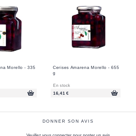
na Morello - 335
Cerises Amarena Morello - 655
g
En stock
16,41 €
DONNER SON AVIS
Veuillez vous connecter pour poster un avis