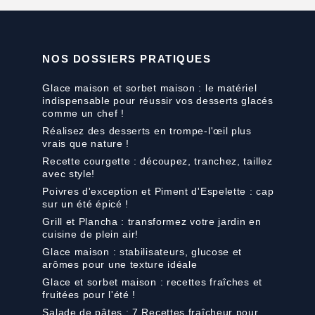
NOS DOSSIERS PRATIQUES
Glace maison et sorbet maison : le matériel
indispensable pour réussir vos desserts glacés
comme un chef !
Réalisez des desserts en trompe-l'œil plus
vrais que nature !
Recette courgette : découpez, tranchez, taillez
avec style!
Poivres d'exception et Piment d'Espelette : cap
sur un été épicé !
Grill et Plancha : transformez votre jardin en
cuisine de plein air!
Glace maison : stabilisateurs, glucose et
arômes pour une texture idéale
Glace et sorbet maison : recettes fraîches et
fruitées pour l'été !
Salade de pâtes : 7 Recettes fraîcheur pour