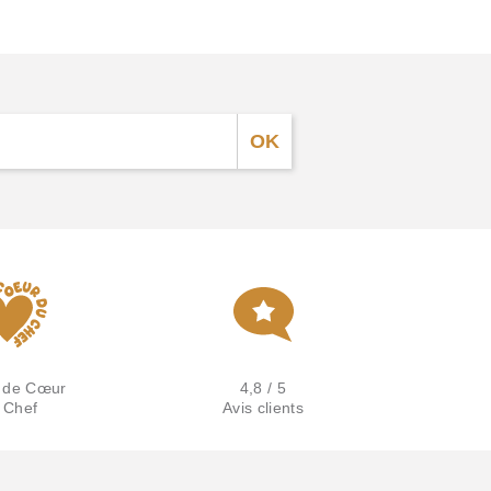
 de Cœur
4,8 / 5
 Chef
Avis clients