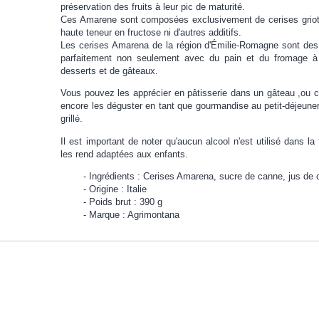
préservation des fruits à leur pic de maturité.
Ces Amarene sont composées exclusivement de cerises griott
haute teneur en fructose ni d'autres additifs.
Les cerises Amarena de la région d'Émilie-Romagne sont des 
parfaitement non seulement avec du pain et du fromage à
desserts et de gâteaux.
Vous pouvez les apprécier en pâtisserie dans un gâteau ,ou 
encore les déguster en tant que gourmandise au petit-déjeune
grillé.
Il est important de noter qu'aucun alcool n'est utilisé dans l
les rend adaptées aux enfants.
Ingrédients : Cerises Amarena, sucre de canne, jus de c
Origine : Italie
Poids brut : 390 g
Marque : Agrimontana