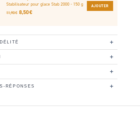
Stabilisateur pour glace Stab 2000 - 150 g
AJOUTER
8,50 €
11,90 €
IDÉLITÉ
N
S-RÉPONSES