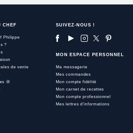
U CHEF
SUIVEZ-NOUS !
f Philippe
s ?
ts
MON ESPACE PERSONNEL
aison
rales de vente
Ma messagerie
s
Mes commandes
es 🍪
Mon compte fidélité
s
Mon carnet de recettes
Mon compte professionnel
Mes lettres d'informations