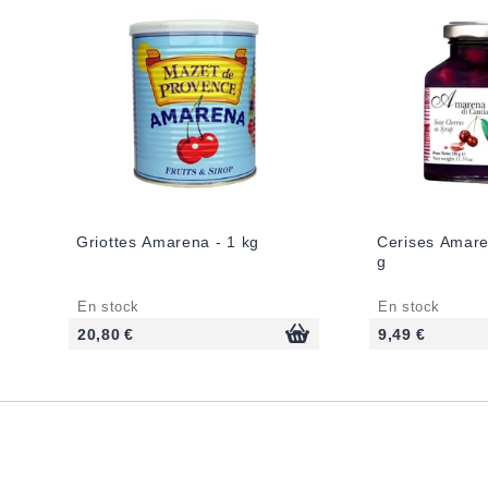
Griottes Amarena - 1 kg
Cerises Amare
g
En stock
En stock
20,80 €
9,49 €