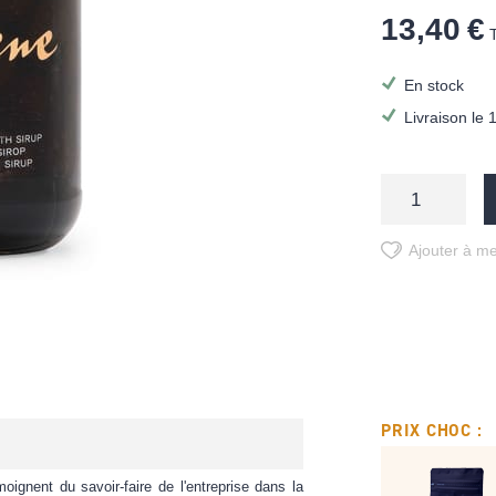
13,40 €
En stock
Livraison le 
Ajouter à me
PRIX CHOC :
oignent du savoir-faire de l'entreprise dans la