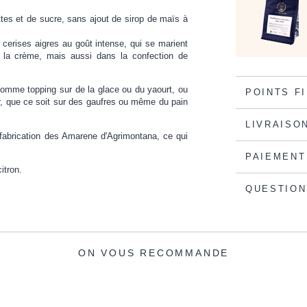
es et de sucre, sans ajout de sirop de maïs à
cerises aigres au goût intense, qui se marient
 la crème, mais aussi dans la confection de
comme topping sur de la glace ou du yaourt, ou
POINTS F
r, que ce soit sur des gaufres ou même du pain
LIVRAISO
a fabrication des Amarene d'Agrimontana, ce qui
PAIEMENT
itron.
QUESTION
ON VOUS RECOMMANDE