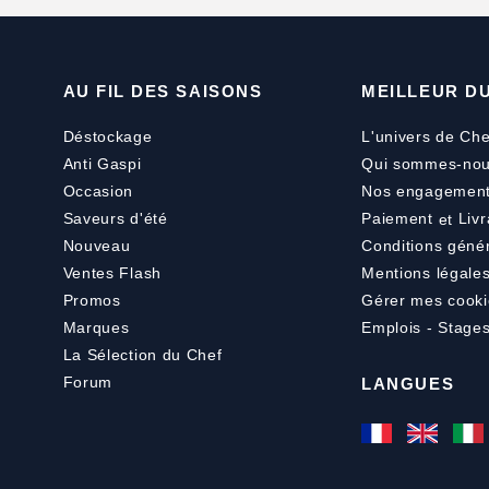
AU FIL DES SAISONS
MEILLEUR D
Déstockage
L'univers de Che
Anti Gaspi
Qui sommes-nou
Occasion
Nos engagemen
Saveurs d'été
Paiement
et
Livr
Nouveau
Conditions géné
Ventes Flash
Mentions légale
Promos
Gérer mes cooki
Marques
Emplois - Stage
La Sélection du Chef
Forum
LANGUES