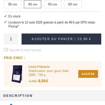
30 cm
40 cm
50 cm
60 cm
En stock
Livraison le 12 août 2026 gratuite à partir de
89 €
par DPD relais
Pickup*
AJOUTER AU PANIER |
10,80 €
Ajouter à mes favoris
PRIX CHOC :
Louis François
Stabilisateur pour glace Stab
AJOUTER
2000 - 150 g
8,50 €
11,90 €
DESCRIPTION