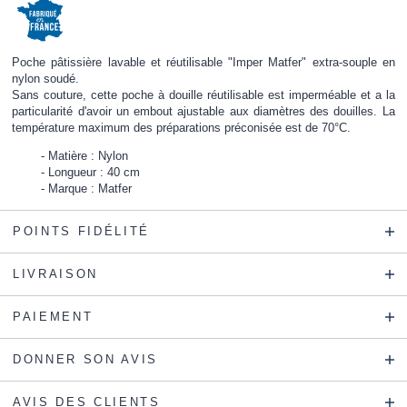
Poche pâtissière lavable et réutilisable "Imper Matfer" extra-souple en
nylon soudé.
Sans couture, cette poche à douille réutilisable est imperméable et a la
particularité d'avoir un embout ajustable aux diamètres des douilles. La
température maximum des préparations préconisée est de 70°C.
Matière : Nylon
Longueur : 40 cm
Marque : Matfer
POINTS FIDÉLITÉ
LIVRAISON
PAIEMENT
DONNER SON AVIS
AVIS DES CLIENTS