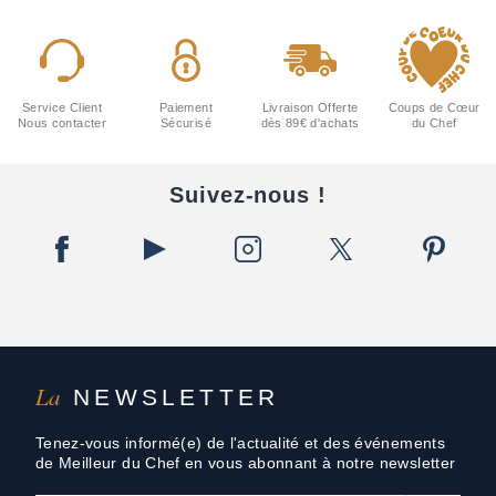
Service Client
Paiement
Livraison Offerte
Coups de Cœur
Nous contacter
Sécurisé
dès 89€ d'achats
du Chef
Suivez-nous !
La
NEWSLETTER
Tenez-vous informé(e) de l'actualité et des événements
de Meilleur du Chef en vous abonnant à notre newsletter