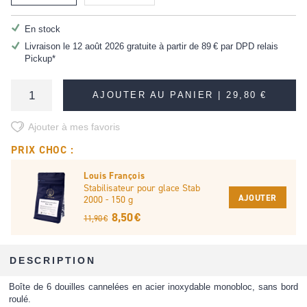
En stock
Livraison le 12 août 2026 gratuite à partir de
89 €
par DPD relais
Pickup*
AJOUTER AU PANIER |
29,80 €
Ajouter à mes favoris
PRIX CHOC :
Louis François
Stabilisateur pour glace Stab
AJOUTER
2000 - 150 g
8,50 €
11,90 €
DESCRIPTION
Boîte de 6 douilles cannelées en acier inoxydable monobloc, sans bord
roulé.