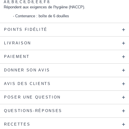
A 8, B 8, C 8, D 8, E 8, F 8.
Répondent aux exigences de l'hygiène (HACCP).
Contenance : boîte de 6 douilles
POINTS FIDÉLITÉ
LIVRAISON
PAIEMENT
DONNER SON AVIS
AVIS DES CLIENTS
POSER UNE QUESTION
QUESTIONS-RÉPONSES
RECETTES