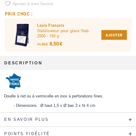
Ajouter à mes favoris
PRIX CHOC :
Louis François
Stabilisateur pour glace Stab
AJOUTER
2000 - 150 g
8,50 €
11,90 €
DESCRIPTION
Douille à nid ou à vermicelle en inox à perforations fines.
Dimensions : Ø haut 1,5 x Ø bas 3 x ht 4 cm
EN SAVOIR PLUS
POINTS FIDÉLITÉ