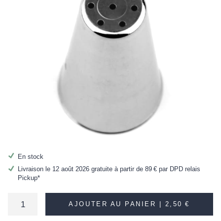
En stock
Livraison le 12 août 2026 gratuite à partir de
89 €
par DPD relais
Pickup*
AJOUTER AU PANIER |
2,50 €